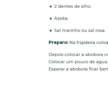
🔸 2 dentes de alho;
🔸 Azeite;
🔸 Sal marinho ou sal rosa.
Preparo:
Na frigideira colo
Depois colocar a abobora co
Colocar um pouco de agua fi
Esperar a abobora ficar bem