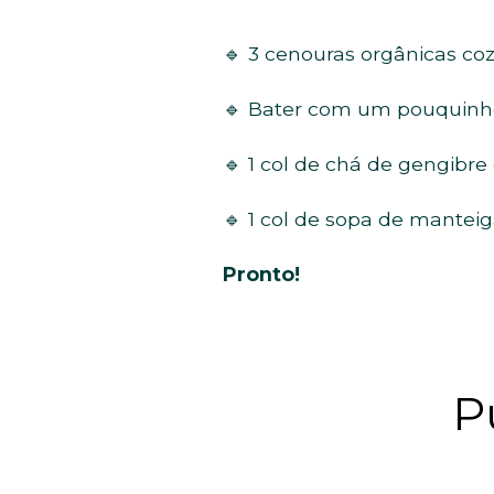
🔹 3 cenouras orgânicas coz
🔹 Bater com um pouquinh
🔹 1 col de chá de gengibre
🔹 1 col de sopa de manteig
Pronto!
P