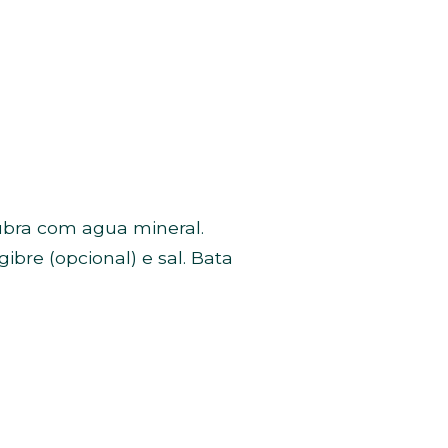
ubra com agua mineral.
ibre (opcional) e sal. Bata