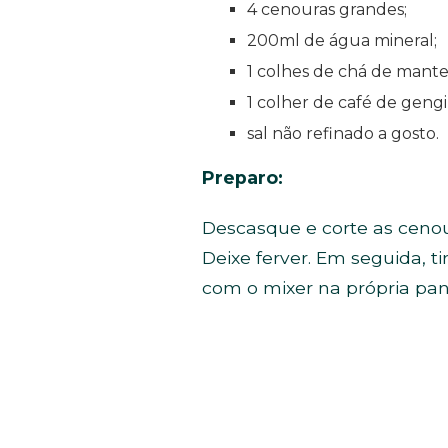
4 cenouras grandes;
200ml de água mineral;
1 colhes de chá de mante
1 colher de café de gengi
sal não refinado a gosto.
Preparo:
Descasque e corte as ceno
Deixe ferver. Em seguida, t
com o mixer na própria pan