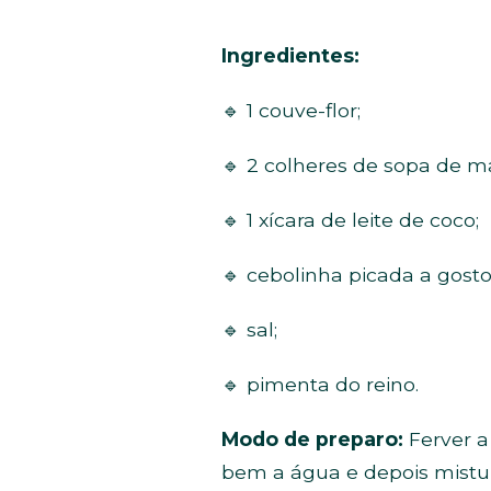
Ingredientes:
🔹 1 couve-flor;
🔹 2 colheres de sopa de m
🔹 1 xícara de leite de coco;
🔹 cebolinha picada a gosto
🔹 sal;
🔹 pimenta do reino.
Modo de preparo:
Ferver a
bem a água e depois misture