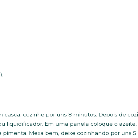
).
m casca, cozinhe por uns 8 minutos. Depois de coz
 liquidificador. Em uma panela coloque o azeite
e pimenta. Mexa bem, deixe cozinhando por uns 5 m