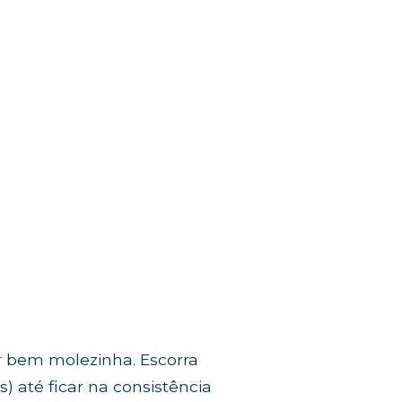
r bem molezinha. Escorra
) até ficar na consistência