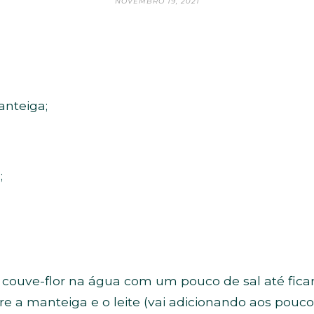
NOVEMBRO 19, 2021
anteiga;
;
 couve-flor na água com um pouco de sal até fica
 a manteiga e o leite (vai adicionando aos poucos