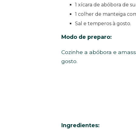
1 xícara de abóbora de su
1 colher de manteiga com
Sal e temperos à gosto.
Modo de preparo:
Cozinhe a abóbora e amass
gosto.
Ingredientes: