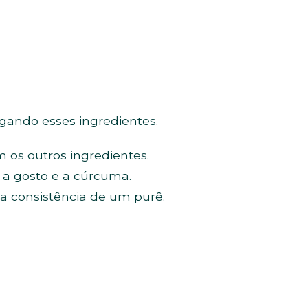
fogando esses ingredientes.
m os outros ingredientes.
l a gosto e a cúrcuma.
 a consistência de um purê.