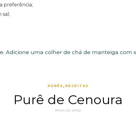
a preferência;
 sal;
e. Adicione uma colher de chá de manteiga com sa
,
PURÊS
RECEITAS
Purê de Cenoura
MAIO 23, 2022