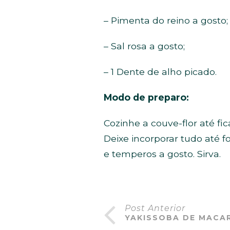
– Pimenta do reino a gosto;
– Sal rosa a gosto;
– 1 Dente de alho picado.
Modo de preparo:
Cozinhe a couve-flor até f
Deixe incorporar tudo até 
e temperos a gosto. Sirva.
Post Anterior
YAKISSOBA DE MACA