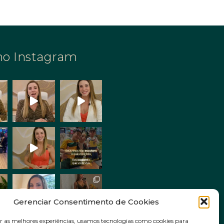
no Instagram
Gerenciar Consentimento de Cookies
r as melhores experiências, usamos tecnologias como cookies para