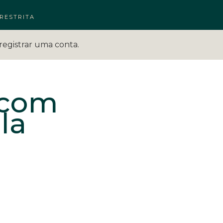
RESTRITA
registrar uma conta.
 com
la