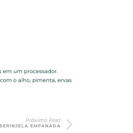
tes em um processador.
 com o alho, pimenta, ervas
Próximo Post
BERINJELA EMPANADA