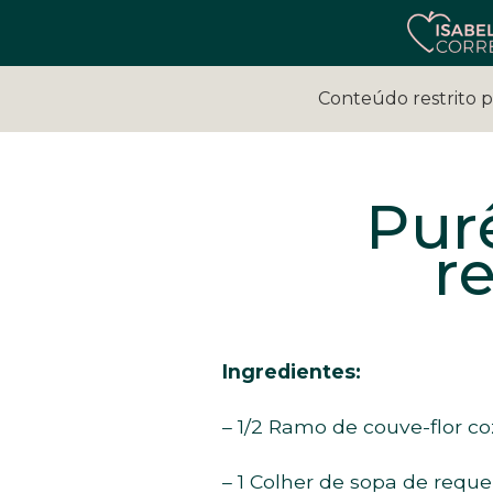
Conteúdo restrito 
Pur
r
Ingredientes:
– 1/2 Ramo de couve-flor co
– 1 Colher de sopa de requei