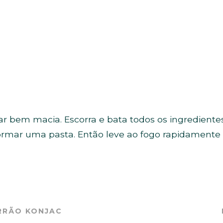
icar bem macia. Escorra e bata todos os ingredien
formar uma pasta. Então leve ao fogo rapidamente
RRÃO KONJAC