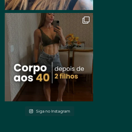
Siga no Instagram