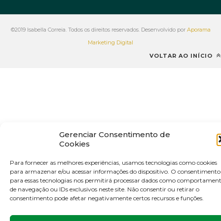
©2019 Isabella Correia. Todos os direitos reservados. Desenvolvido por
Aporama
Marketing Digital
VOLTAR AO INÍCIO
Gerenciar Consentimento de
Cookies
Para fornecer as melhores experiências, usamos tecnologias como cookies
para armazenar e/ou acessar informações do dispositivo. O consentimento
para essas tecnologias nos permitirá processar dados como comportamen
de navegação ou IDs exclusivos neste site. Não consentir ou retirar o
consentimento pode afetar negativamente certos recursos e funções.