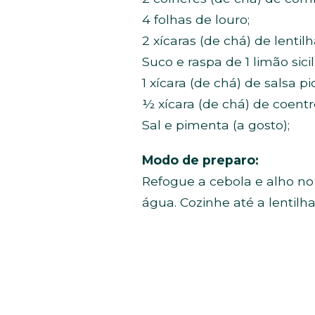
4 folhas de louro;
2 xícaras (de chá) de lentilh
Suco e raspa de 1 limão sicil
1 xícara (de chá) de salsa pi
½ xícara (de chá) de coentr
Sal e pimenta (a gosto);
Modo de preparo:
Refogue a cebola e alho no 
água. Cozinhe até a lentilha