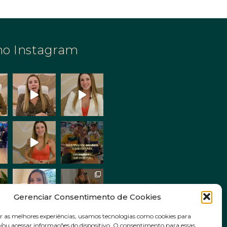
no Instagram
Gerenciar Consentimento de Cookies
r as melhores experiências, usamos tecnologias como cookies para
ou acessar informações do dispositivo. O consentimento para essas