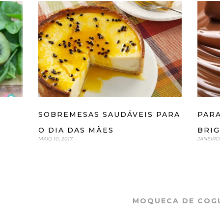
SOBREMESAS SAUDÁVEIS PARA
PARA
O DIA DAS MÃES
BRI
MAIO 10, 2017
JANEIRO 
MOQUECA DE COG