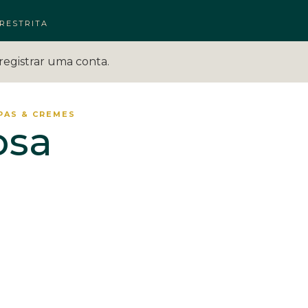
RESTRITA
registrar uma conta.
PAS & CREMES
osa