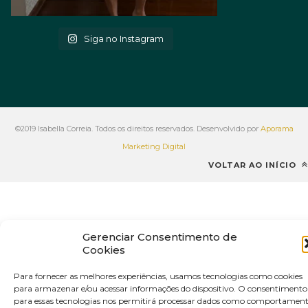
Siga no Instagram
©2019 Isabella Correia. Todos os direitos reservados. Desenvolvido por
Aporama
Marketing Digital
VOLTAR AO INÍCIO
Gerenciar Consentimento de
Cookies
Para fornecer as melhores experiências, usamos tecnologias como cookies
para armazenar e/ou acessar informações do dispositivo. O consentimento
para essas tecnologias nos permitirá processar dados como comportamen