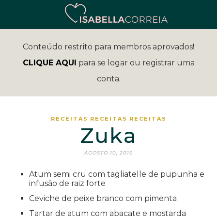
Conteúdo restrito para membros aprovados!
CLIQUE AQUI
para se logar ou registrar uma
conta.
RECEITAS
RECEITAS
RECEITAS
Zuka
AGOSTO 10, 2016
Atum semi cru com tagliatelle de pupunha e
infusão de raiz forte
Ceviche de peixe branco com pimenta
Tartar de atum com abacate e mostarda