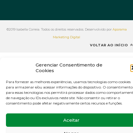
©2019 Isabella Correia. Todos os direitos reservados. Desenvolvido por
Aporama
Marketing Digital
VOLTAR AO INÍCIO
Gerenciar Consentimento de
Cookies
Para fornecer as melhores experiências, usamos tecnologias como cookies
para armazenar e/ou acessar informações do dispositivo. O consentimento
para essas tecnologias nos permitirá processar dados como comportamen
de navegação ou IDs exclusivos neste site. Não consentir ou retirar o
consentimento pode afetar negativamente certos recursos e funções.
Aceitar