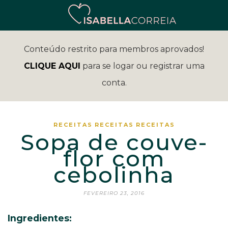
Conteúdo restrito para membros aprovados!
CLIQUE AQUI
para se logar ou registrar uma
conta.
RECEITAS
RECEITAS
RECEITAS
Sopa de couve-
flor com
cebolinha
FEVEREIRO 23, 2016
Ingredientes: