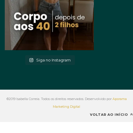
Siga no Instagram
©2019 Isabella Correia. Todos os direitos reservados. Desenvolvido por
Aporama
Marketing Digital
VOLTAR AO INÍCIO