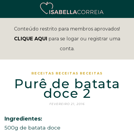
Conteúdo restrito para membros aprovados!
CLIQUE AQUI
para se logar ou registrar uma
conta.
RECEITAS
RECEITAS
RECEITAS
Purê de batata
doce 2
FEVEREIRO 21, 2016
Ingredientes:
500g de batata doce