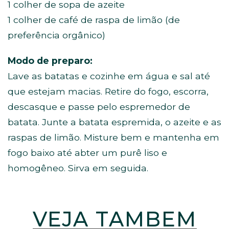
1 colher de sopa de azeite
1 colher de café de raspa de limão (de
preferência orgânico)
Modo de preparo:
Lave as batatas e cozinhe em água e sal até
que estejam macias. Retire do fogo, escorra,
descasque e passe pelo espremedor de
batata. Junte a batata espremida, o azeite e as
raspas de limão. Misture bem e mantenha em
fogo baixo até abter um purê liso e
homogêneo. Sirva em seguida.
VEJA TAMBÉM