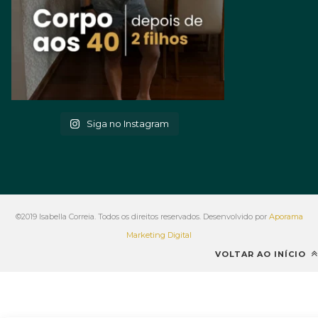
Siga no Instagram
©2019 Isabella Correia. Todos os direitos reservados. Desenvolvido por
Aporama
Marketing Digital
VOLTAR AO INÍCIO