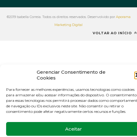
©2019 Isabella Correia. Todos os direitos reservados. Desenvolvido por
Aporama
Marketing Digital
VOLTAR AO INÍCIO
Gerenciar Consentimento de
Cookies
Para fornecer as melhores experiências, usamos tecnologias como cookies
para armazenar e/ou acessar informações do dispositivo. O consentimento
para essas tecnologias nos permitirá processar dados como comportamen
de navegação ou IDs exclusivos neste site. Não consentir ou retirar o
consentimento pode afetar negativamente certos recursos e funções.
Aceitar