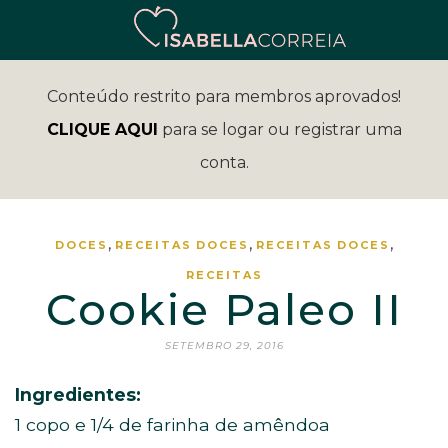
Conteúdo restrito para membros aprovados!
CLIQUE AQUI
para se logar ou registrar uma
conta.
,
,
,
DOCES
RECEITAS
DOCES
RECEITAS
DOCES
RECEITAS
Cookie Paleo II
SETEMBRO 29, 2016
Ingredientes:
1 copo e 1/4 de farinha de amêndoa