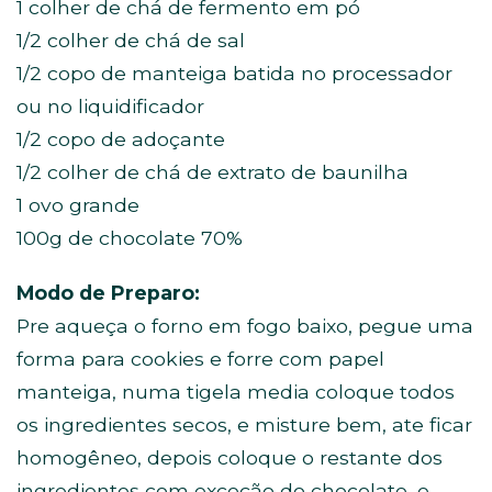
1 colher de chá de fermento em pó
1/2 colher de chá de sal
1/2 copo de manteiga batida no processador
ou no liquidificador
1/2 copo de adoçante
1/2 colher de chá de extrato de baunilha
1 ovo grande
100g de chocolate 70%
Modo de Preparo:
Pre aqueça o forno em fogo baixo, pegue uma
forma para cookies e forre com papel
manteiga, numa tigela media coloque todos
os ingredientes secos, e misture bem, ate ficar
homogêneo, depois coloque o restante dos
ingredientes com exceção do chocolate, e