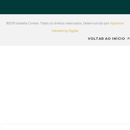
©2019 Isabella Correia. Todos os direitos reservados. Desenvolvido por
Aporama
Marketing Digital
VOLTAR AO INÍCIO