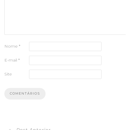
Nome
*
E-mail
*
Site