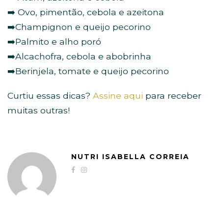
➡️ Ovo, pimentão, cebola e azeitona
➡️Champignon e queijo pecorino
➡️Palmito e alho poró
➡️Alcachofra, cebola e abobrinha
➡️Berinjela, tomate e queijo pecorino
Curtiu essas dicas?
Assine aqui
para receber
muitas outras!
NUTRI ISABELLA CORREIA