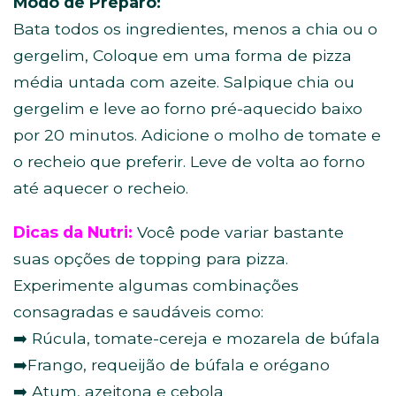
Modo de Preparo:
Bata todos os ingredientes, menos a chia ou o
gergelim, Coloque em uma forma de pizza
média untada com azeite. Salpique chia ou
gergelim e leve ao forno pré-aquecido baixo
por 20 minutos. Adicione o molho de tomate e
o recheio que preferir. Leve de volta ao forno
até aquecer o recheio.
Dicas da Nutri:
Você pode variar bastante
suas opções de topping para pizza.
Experimente algumas combinações
consagradas e saudáveis como:
➡️ Rúcula, tomate-cereja e mozarela de búfala
➡️Frango, requeijão de búfala e orégano
➡️ Atum, azeitona e cebola