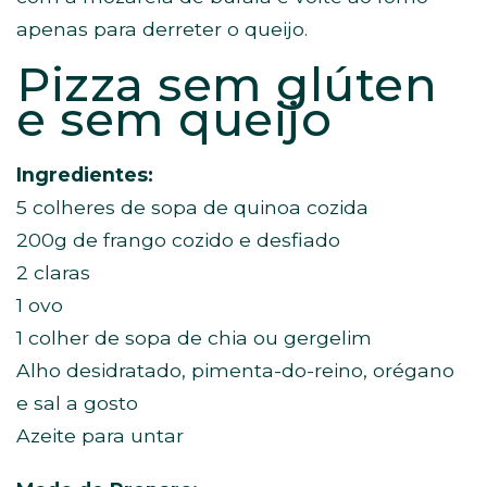
apenas para derreter o queijo.
Pizza sem glúten
e sem queijo
Ingredientes:
5 colheres de sopa de quinoa cozida
200g de frango cozido e desfiado
2 claras
1 ovo
1 colher de sopa de chia ou gergelim
Alho desidratado, pimenta-do-reino, orégano
e sal a gosto
Azeite para untar