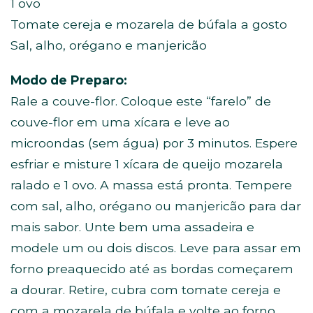
1 ovo
Tomate cereja e mozarela de búfala a gosto
Sal, alho, orégano e manjericão
Modo de Preparo:
Rale a couve-flor. Coloque este “farelo” de
couve-flor em uma xícara e leve ao
microondas (sem água) por 3 minutos. Espere
esfriar e misture 1 xícara de queijo mozarela
ralado e 1 ovo. A massa está pronta. Tempere
com sal, alho, orégano ou manjericão para dar
mais sabor. Unte bem uma assadeira e
modele um ou dois discos. Leve para assar em
forno preaquecido até as bordas começarem
a dourar. Retire, cubra com tomate cereja e
com a mozarela de búfala e volte ao forno