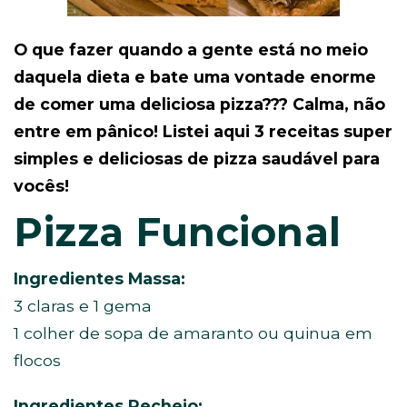
O que fazer quando a gente está no meio
daquela dieta e bate uma vontade enorme
de comer uma deliciosa pizza??? Calma, não
entre em pânico! Listei aqui 3 receitas super
simples e deliciosas de pizza saudável para
vocês!
Pizza Funcional
Ingredientes Massa:
3 claras e 1 gema
1 colher de sopa de amaranto ou quinua em
flocos
Ingredientes Recheio: