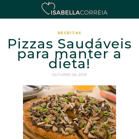
RECEITAS
Pizzas Saudáveis
para manter a
dieta!
OUTUBRO 26, 2016