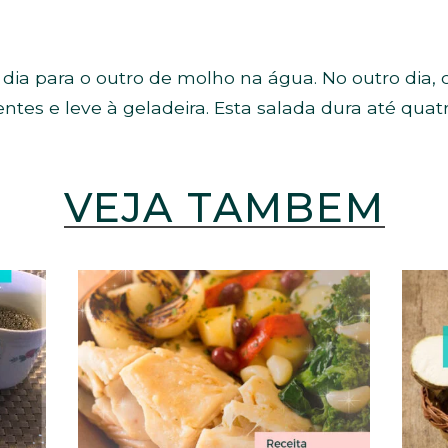
 dia para o outro de molho na água. No outro dia,
ntes e leve à geladeira. Esta salada dura até quatr
VEJA TAMBÉM