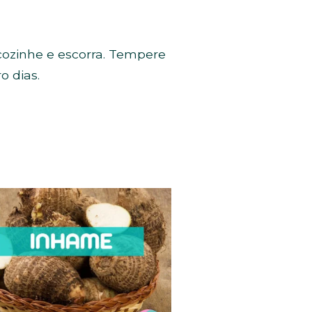
 cozinhe e escorra. Tempere
o dias.