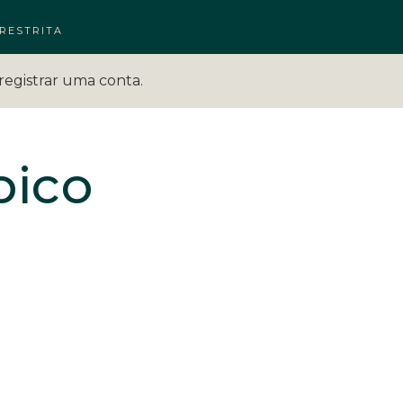
RESTRITA
registrar uma conta.
bico