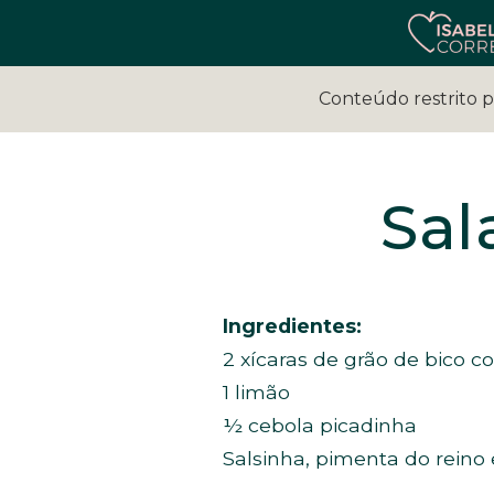
Conteúdo restrito 
Sal
Ingredientes:
2 xícaras de grão de bico c
1 limão
½ cebola picadinha
Salsinha, pimenta do reino 