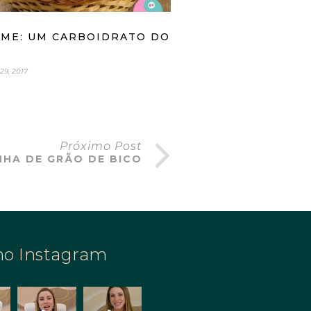
AME: UM CARBOIDRATO DO
9, 2017
Próximo Post
NHA DE GRÃO DE BICO
no Instagram