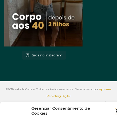
Siga no Instagram
©2019 Isabella Correia. Todos os direitos reservados. Desenvolvido por
Aporama
Marketing Digital
VOLTAR AO INÍCIO
Gerenciar Consentimento de
Cookies