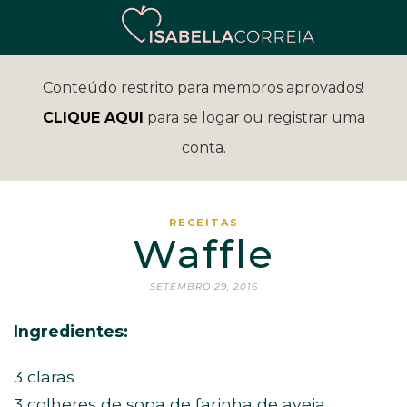
Conteúdo restrito para membros aprovados!
CLIQUE AQUI
para se logar ou registrar uma
conta.
RECEITAS
Waffle
SETEMBRO 29, 2016
Ingredientes:
3 claras
3 colheres de sopa de farinha de aveia