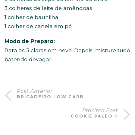
3 colheres de leite de amêndoas
1 colher de baunilha
1 colher de canela em pó
Modo de Preparo:
Bata as 3 claras em neve. Depois, misture tudo
batendo devagar.
Post Anterior
BRIGADEIRO LOW CARB
Próximo Post
COOKIE PALEO II