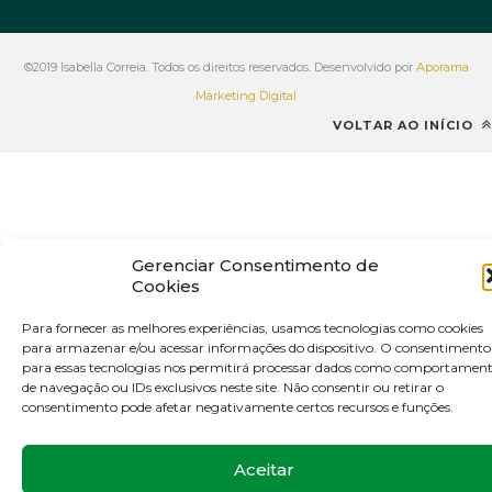
©2019 Isabella Correia. Todos os direitos reservados. Desenvolvido por
Aporama
Marketing Digital
VOLTAR AO INÍCIO
Gerenciar Consentimento de
Cookies
Para fornecer as melhores experiências, usamos tecnologias como cookies
para armazenar e/ou acessar informações do dispositivo. O consentimento
para essas tecnologias nos permitirá processar dados como comportamen
de navegação ou IDs exclusivos neste site. Não consentir ou retirar o
consentimento pode afetar negativamente certos recursos e funções.
Aceitar