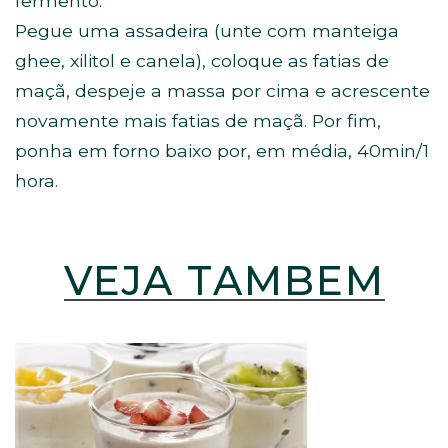
fermento.
Pegue uma assadeira (unte com manteiga
ghee, xilitol e canela), coloque as fatias de
maçã, despeje a massa por cima e acrescente
novamente mais fatias de maçã. Por fim,
ponha em forno baixo por, em média, 40min/1
hora.
VEJA TAMBÉM