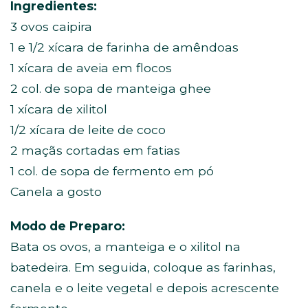
Ingredientes:
3 ovos caipira
1 e 1/2 xícara de farinha de amêndoas
1 xícara de aveia em flocos
2 col. de sopa de manteiga ghee
1 xícara de xilitol
1/2 xícara de leite de coco
2 maçãs cortadas em fatias
1 col. de sopa de fermento em pó
Canela a gosto
Modo de Preparo:
Bata os ovos, a manteiga e o xilitol na
batedeira. Em seguida, coloque as farinhas,
canela e o leite vegetal e depois acrescente