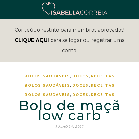
Conteúdo restrito para membros aprovados!
CLIQUE AQUI
para se logar ou registrar uma
conta.
,
,
BOLOS SAUDÁVEIS
DOCES
RECEITAS
,
,
BOLOS SAUDÁVEIS
DOCES
RECEITAS
,
,
BOLOS SAUDÁVEIS
DOCES
RECEITAS
Bolo de maçã
low carb
JULHO 14, 2017