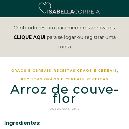
Conteúdo restrito para membros aprovados!
CLIQUE AQUI
para se logar ou registrar uma
conta.
,
,
GRÃOS E CEREAIS
RECEITAS
GRÃOS E CEREAIS
,
RECEITAS
GRÃOS E CEREAIS
RECEITAS
Arroz de couve-
flor
OUTUBRO 6, 2016
Ingredientes: