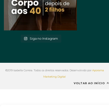
Siga no Instagram
©2019 Isabella Correia. Todos os direitos reservados. Desenvolvido por
Aporama
Marketing Digital
VOLTAR AO INÍCIO