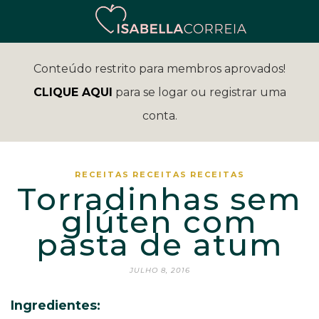
Conteúdo restrito para membros aprovados!
CLIQUE AQUI
para se logar ou registrar uma
conta.
RECEITAS
RECEITAS
RECEITAS
Torradinhas sem
glúten com
pasta de atum
JULHO 8, 2016
Ingredientes: