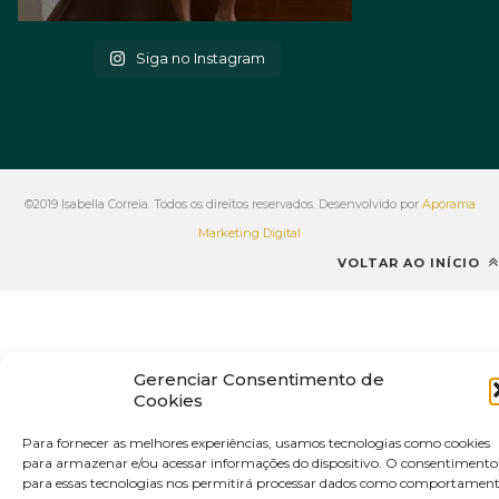
Siga no Instagram
©2019 Isabella Correia. Todos os direitos reservados. Desenvolvido por
Aporama
Marketing Digital
VOLTAR AO INÍCIO
Gerenciar Consentimento de
Cookies
Para fornecer as melhores experiências, usamos tecnologias como cookies
para armazenar e/ou acessar informações do dispositivo. O consentimento
para essas tecnologias nos permitirá processar dados como comportamen