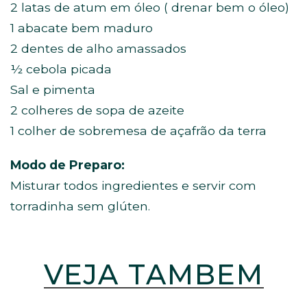
2 latas de atum em óleo ( drenar bem o óleo)
1 abacate bem maduro
2 dentes de alho amassados
½ cebola picada
Sal e pimenta
2 colheres de sopa de azeite
1 colher de sobremesa de açafrão da terra
Modo de Preparo:
Misturar todos ingredientes e servir com
torradinha sem glúten.
VEJA TAMBÉM