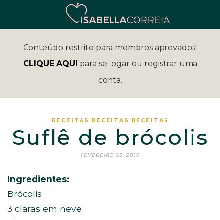
Conteúdo restrito para membros aprovados!
CLIQUE AQUI
para se logar ou registrar uma
conta.
RECEITAS
RECEITAS
RECEITAS
Suflê de brócolis
FEVEREIRO 23, 2016
Ingredientes:
Brócolis
3 claras em neve