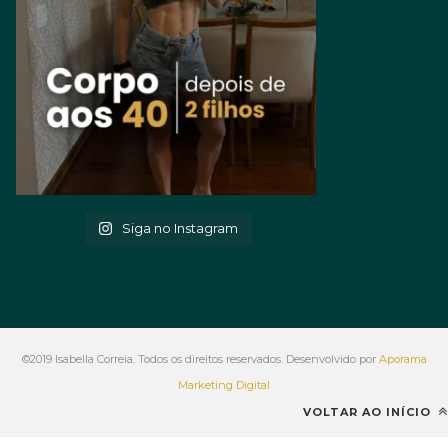
Siga no Instagram
©2019 Isabella Correia. Todos os direitos reservados. Desenvolvido por
Aporama
Marketing Digital
VOLTAR AO INÍCIO