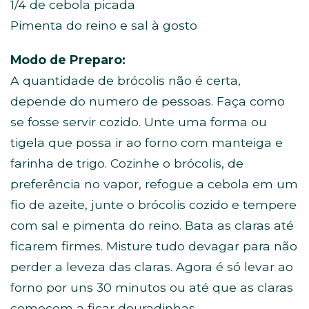
1/4 de cebola picada
Pimenta do reino e sal à gosto
Modo de Preparo:
A quantidade de brócolis não é certa,
depende do numero de pessoas. Faça como
se fosse servir cozido. Unte uma forma ou
tigela que possa ir ao forno com manteiga e
farinha de trigo. Cozinhe o brócolis, de
preferência no vapor, refogue a cebola em um
fio de azeite, junte o brócolis cozido e tempere
com sal e pimenta do reino. Bata as claras até
ficarem firmes. Misture tudo devagar para não
perder a leveza das claras. Agora é só levar ao
forno por uns 30 minutos ou até que as claras
comecem a ficar douradinhas.