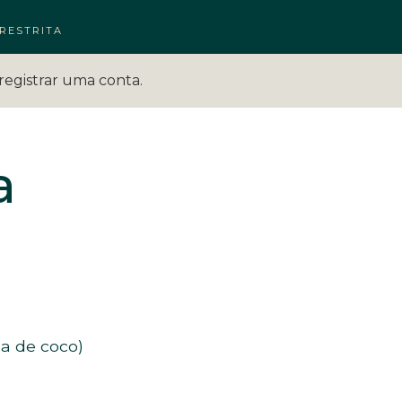
RESTRITA
registrar uma conta.
a
ha de coco)