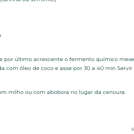
o
s e por último acrescente o fermento químico me
 com óleo de coco e asse por 30 a 40 min Servi
om milho ou com abobora no lugar da cenoura.