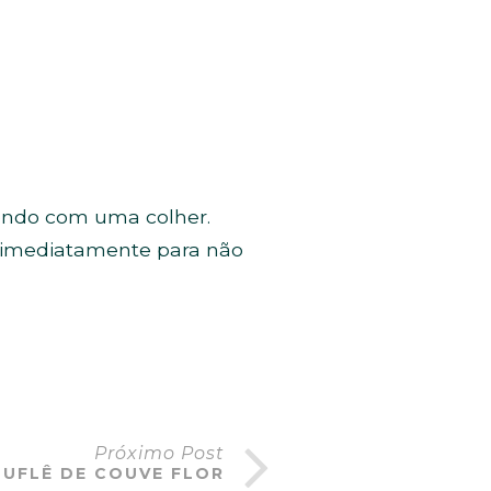
xendo com uma colher.
r imediatamente para não
Próximo Post
SUFLÊ DE COUVE FLOR