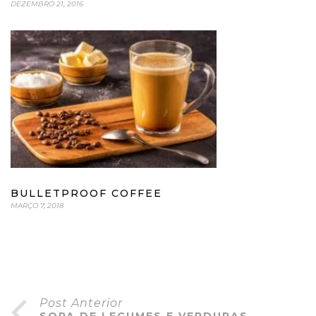
DEZEMBRO 21, 2016
BULLETPROOF COFFEE
MARÇO 7, 2018
Post Anterior
SOPA DE LEGUMES E VERDURAS