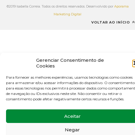
©2019 Isabella Correia. Todos os direitos reservados. Desenvolvido por
Aporama
Marketing Digital
VOLTAR AO INÍCIO
Gerenciar Consentimento de
Cookies
Para fornecer as melhores experiências, usamos tecnologias como cookies
para armazenar e/ou acessar informações do dispositivo. O consentimento
para essas tecnologias nos permitirá processar dados como comportamen
de navegação ou IDs exclusivos neste site. Não consentir ou retirar o
consentimento pode afetar negativamente certos recursos e funções.
Aceitar
Negar