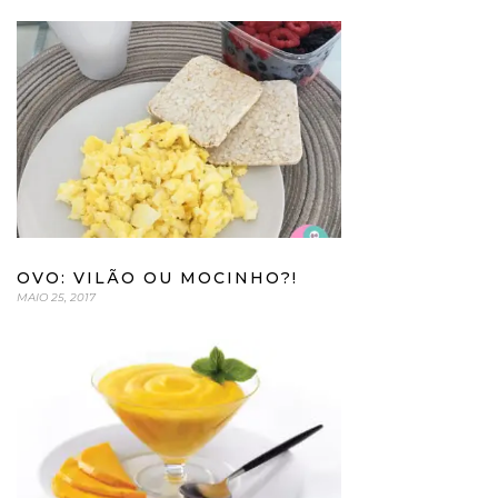
OVO: VILÃO OU MOCINHO?!
MAIO 25, 2017