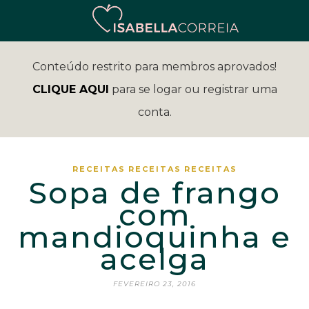
Conteúdo restrito para membros aprovados!
CLIQUE AQUI
para se logar ou registrar uma
conta.
RECEITAS
RECEITAS
RECEITAS
Sopa de frango
com
mandioquinha e
acelga
FEVEREIRO 23, 2016