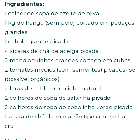
Ingredientes:
1 colher de sopa de azeite de oliva
1 kg de frango (sem pele) cortado em pedaços
grandes
1 cebola grande picada
4 xícaras de chá de acelga picada
2 mandioquinhas grandes cortada em cubos
2 tomates médios (sem sementes) picados- se
(possível orgânicos)
2 litros de caldo de galinha natural
2 colheres de sopa de salsinha picada
2 colheres de sopa de cebolinha verde picada
1 xícara de chá de macarrão tipo conchinha
cru