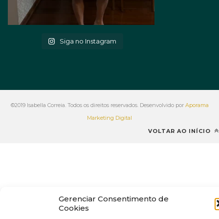
Siga no Instagram
©2019 Isabella Correia. Todos os direitos reservados. Desenvolvido por
Aporama
Marketing Digital
VOLTAR AO INÍCIO
Gerenciar Consentimento de
Cookies