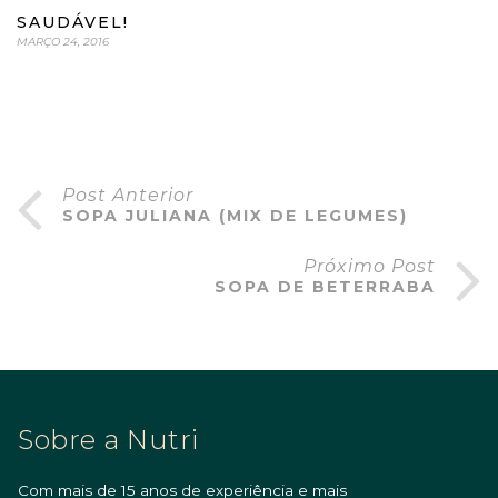
SAUDÁVEL!
MARÇO 24, 2016
Post Anterior
SOPA JULIANA (MIX DE LEGUMES)
Próximo Post
SOPA DE BETERRABA
Sobre a Nutri
Com mais de 15 anos de experiência e mais