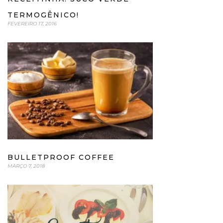
TERMOGÊNICO!
FEVEREIRO 17, 2016
BULLETPROOF COFFEE
MARÇO 7, 2018