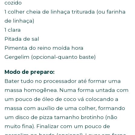
cozido
1 colher cheia de linhaça triturada (ou farinha
de linhaça)
1 clara
Pitada de sal
Pimenta do reino moída hora
Gergelim (opcional-quanto baste)
Modo de preparo:
Bater tudo no processador até formar uma
massa homogênea. Numa forma untada com
um pouco de óleo de coco vá colocando a
massa com auxílio de uma colher, formando
um disco de pizza tamanho brotinho (não
muito fina). Finalizar com um pouco de