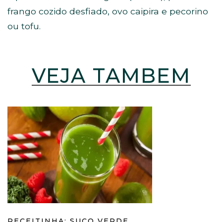
frango cozido desfiado, ovo caipira e pecorino
ou tofu.
VEJA TAMBÉM
RECEITINHA: SUCO VERDE