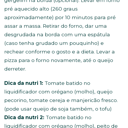
gergelim na borda (opcional). Levar em forno
pré aquecido alto (260 graus
aproximadamente) por 10 minutos para pré
assar a massa. Retirar do forno, dar uma
desgrudada na borda com uma espátula
(caso tenha grudado um pouquinho) e
rechear conforme o gosto e a dieta. Levar a
pizza para o forno novamente, até o queijo
derreter.
Dica da nutri 1:
Tomate batido no
liquidificador com orégano (molho), queijo
pecorino, tomate cereja e manjericão fresco.
(pode usar queijo de soja também, o tofu)
Dica da nutri 2:
Tomate batido no
liquidificador com orégano (molho), peito de