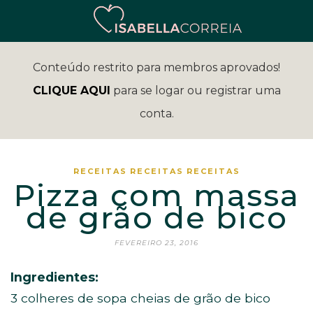
Conteúdo restrito para membros aprovados!
CLIQUE AQUI
para se logar ou registrar uma
conta.
RECEITAS
RECEITAS
RECEITAS
Pizza com massa
de grão de bico
FEVEREIRO 23, 2016
Ingredientes:
3 colheres de sopa cheias de grão de bico