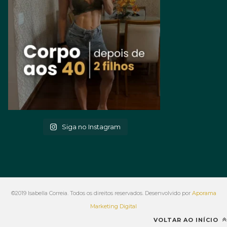
Siga no Instagram
©2019 Isabella Correia. Todos os direitos reservados. Desenvolvido por
Aporama
Marketing Digital
VOLTAR AO INÍCIO