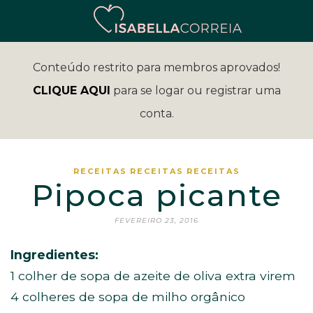
Conteúdo restrito para membros aprovados!
CLIQUE AQUI
para se logar ou registrar uma
conta.
RECEITAS
RECEITAS
RECEITAS
Pipoca picante
FEVEREIRO 23, 2016
Ingredientes:
1 colher de sopa de azeite de oliva extra virem
4 colheres de sopa de milho orgânico