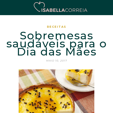
RECEITAS
Sobremesas
saudáveis para o
Dia das Mães
MAIO 10, 2017