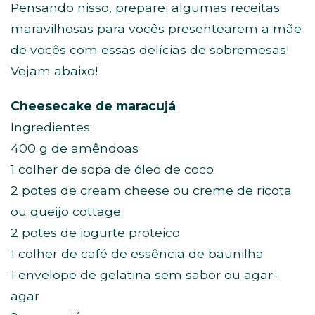
Pensando nisso, preparei algumas receitas
maravilhosas para vocês presentearem a mãe
de vocês com essas delícias de sobremesas!
Vejam abaixo!
Cheesecake de maracujá
Ingredientes:
400 g de amêndoas
1 colher de sopa de óleo de coco
2 potes de cream cheese ou creme de ricota
ou queijo cottage
2 potes de iogurte proteico
1 colher de café de essência de baunilha
1 envelope de gelatina sem sabor ou agar-
agar