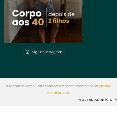
Siga no Instagram
©2019 Isabella Correia. Todos os direitos reservados. Desenvolvido por
Aporama
Marketing Digital
VOLTAR AO INÍCIO