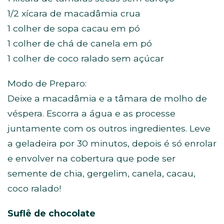
1/2 xícara de macadâmia crua
1 colher de sopa cacau em pó
1 colher de chá de canela em pó
1 colher de coco ralado sem açúcar
Modo de Preparo:
Deixe a macadâmia e a tâmara de molho de
véspera. Escorra a água e as processe
juntamente com os outros ingredientes. Leve
a geladeira por 30 minutos, depois é só enrolar
e envolver na cobertura que pode ser
semente de chia, gergelim, canela, cacau,
coco ralado!
Suflê de chocolate