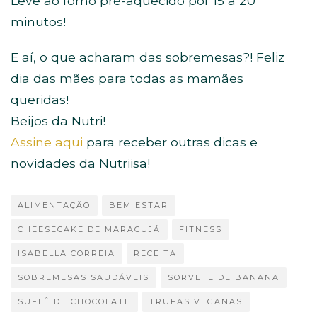
Leve ao forno pré-aquecido por 15 a 20
minutos!
E aí, o que acharam das sobremesas?! Feliz
dia das mães para todas as mamães
queridas!
Beijos da Nutri!
Assine aqui
para receber outras dicas e
novidades da Nutriisa!
ALIMENTAÇÃO
BEM ESTAR
CHEESECAKE DE MARACUJÁ
FITNESS
ISABELLA CORREIA
RECEITA
SOBREMESAS SAUDÁVEIS
SORVETE DE BANANA
SUFLÊ DE CHOCOLATE
TRUFAS VEGANAS