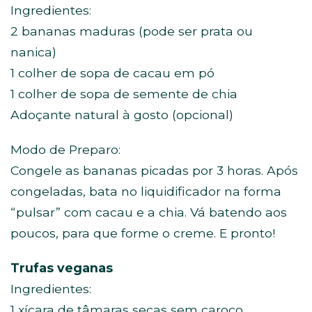
Ingredientes:
2 bananas maduras (pode ser prata ou
nanica)
1 colher de sopa de cacau em pó
1 colher de sopa de semente de chia
Adoçante natural à gosto (opcional)
Modo de Preparo:
Congele as bananas picadas por 3 horas. Após
congeladas, bata no liquidificador na forma
“pulsar” com cacau e a chia. Vá batendo aos
poucos, para que forme o creme. E pronto!
Trufas veganas
Ingredientes:
1 xícara de tâmaras secas sem caroço