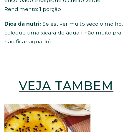
encorpado e salpique o cheiro verde.
Rendimento: 1 porção
Dica da nutri:
Se estiver muito seco o molho,
coloque uma xícara de água ( não muito pra
não ficar aguado)
VEJA TAMBÉM