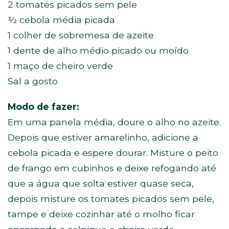
2 tomates picados sem pele
½ cebola média picada
1 colher de sobremesa de azeite
1 dente de alho médio picado ou moído
1 maço de cheiro verde
Sal a gosto
Modo de fazer:
Em uma panela média, doure o alho no azeite.
Depois que estiver amarelinho, adicione a
cebola picada e espere dourar. Misture o peito
de frango em cubinhos e deixe refogando até
que a água que solta estiver quase seca,
depois misture os tomates picados sem pele,
tampe e deixe cozinhar até o molho ficar