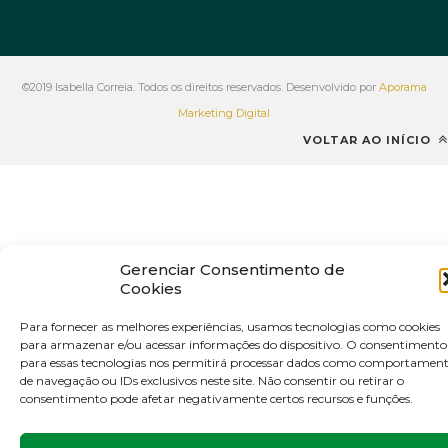
©2019 Isabella Correia. Todos os direitos reservados. Desenvolvido por
Aporama
Marketing Digital
VOLTAR AO INÍCIO
Gerenciar Consentimento de
Cookies
Para fornecer as melhores experiências, usamos tecnologias como cookies
para armazenar e/ou acessar informações do dispositivo. O consentimento
para essas tecnologias nos permitirá processar dados como comportamen
de navegação ou IDs exclusivos neste site. Não consentir ou retirar o
consentimento pode afetar negativamente certos recursos e funções.