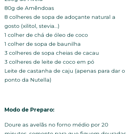
80g de Amêndoas
8 colheres de sopa de adoçante natural a
gosto (xilitol, stevia…)
1 colher de chá de óleo de coco
1 colher de sopa de baunilha
3 colheres de sopa cheias de cacau
3 colheres de leite de coco em pó
Leite de castanha de caju (apenas para dar o
ponto da Nutella)
Modo de Preparo:
Doure as avelãs no forno médio por 20
minutos, somente para que fiquem douradas.