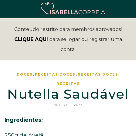
Conteúdo restrito para membros aprovados!
CLIQUE AQUI
para se logar ou registrar uma
conta.
,
,
,
DOCES
RECEITAS
DOCES
RECEITAS
DOCES
RECEITAS
Nutella Saudável
AGOSTO 3, 2017
Ingredientes:
250g de Avelã