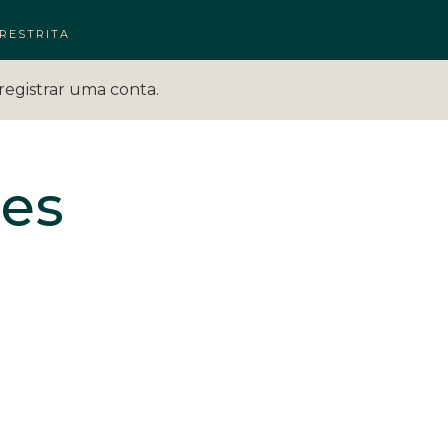
RESTRITA
registrar uma conta.
les