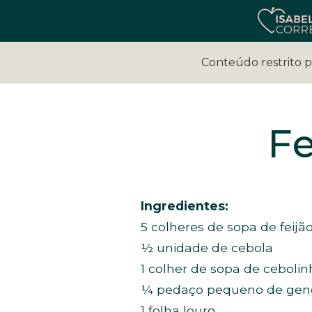
Conteúdo restrito 
Fe
Ingredientes:
5 colheres de sopa de feijã
½ unidade de cebola
1 colher de sopa de cebolin
¼ pedaço pequeno de gen
1 folha louro