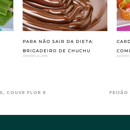
CARD
PARA NÃO SAIR DA DIETA:
COM
BRIGADEIRO DE CHUCHU
AGOSTO 3
JANEIRO 21, 2016
, COUVE FLOR E
FEIJÃO