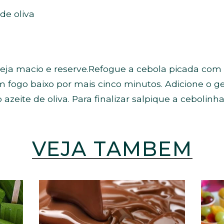
de oliva
teja macio e reserve.Refogue a cebola picada com o
 fogo baixo por mais cinco minutos. Adicione o ge
azeite de oliva. Para finalizar salpique a cebolinha 
VEJA TAMBÉM