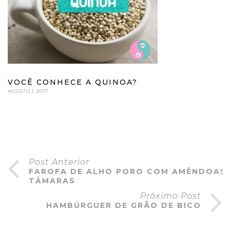
VOCÊ CONHECE A QUINOA?
AGOSTO 1, 2017
Post Anterior
FAROFA DE ALHO PORO COM AMÊNDOAS 
TÂMARAS
Próximo Post
HAMBÚRGUER DE GRÃO DE BICO