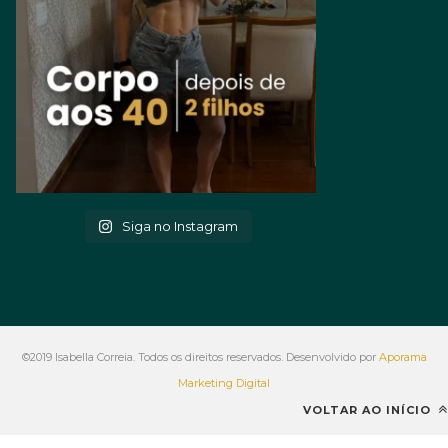
Siga no Instagram
©2019 Isabella Correia. Todos os direitos reservados. Desenvolvido por
Aporama
Marketing Digital
VOLTAR AO INÍCIO