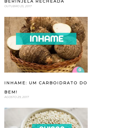
BERINJELA RECHEADA
OUTUBRO 25, 2017
INHAME: UM CARBOIDRATO DO
BEM!
AGOSTO 29, 2017