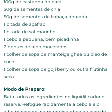
100g de castanha do pará
50g de sementes de chia
50g de sementes de linhaça dourada
1 pitada de açafrão
1 pitada de sal marinho
1 cebola pequena, bem picadinha
2 dentes de alho macerados
1 colher de sopa de manteiga ghee ou óleo de
coco
1 colher de sopa de goji berry ou outra frutinha
seca
Modo de Preparo:
Bata todos os ingredientes no liquidificador e
reserve. Refogue rapidamente a cebola e o
alho macerado, na manteiga ghee ou óleo de