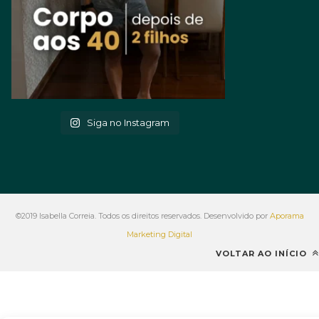
Siga no Instagram
©2019 Isabella Correia. Todos os direitos reservados. Desenvolvido por
Aporama
Marketing Digital
VOLTAR AO INÍCIO