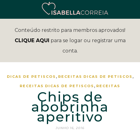
Conteúdo restrito para membros aprovados!
CLIQUE AQUI
para se logar ou registrar uma
conta.
,
,
DICAS DE PETISCOS
RECEITAS
DICAS DE PETISCOS
,
RECEITAS
DICAS DE PETISCOS
RECEITAS
Chips de
abobrinha
aperitivo
JUNHO 16, 2016