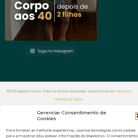
Siga no Instagram
©2019 Isabella Correia. Todos os direitos reservados. Desenvolvido por
Aporama
Marketing Digital
VOLTAR AO INÍCIO
Gerenciar Consentimento de
Cookies
Para fornecer as melhores experiências, usamos tecnologias como cookies
para armazenar e/ou acessar informações do dispositivo. O consentimento