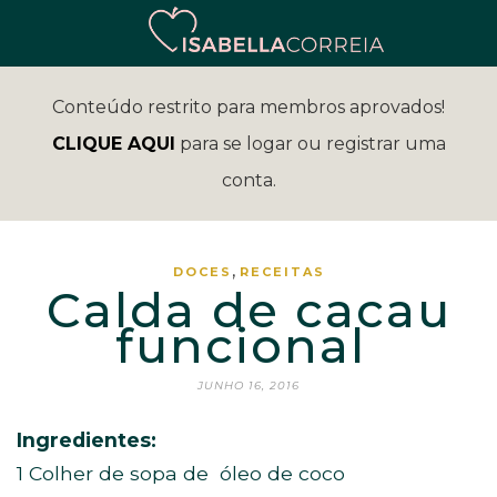
Conteúdo restrito para membros aprovados!
CLIQUE AQUI
para se logar ou registrar uma
conta.
,
DOCES
RECEITAS
Calda de cacau
funcional
JUNHO 16, 2016
Ingredientes:
1 Colher de sopa de óleo de coco