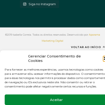
Siga no Instagram
©2019 Isabella Correia. Todos os direitos reservados. Desenvolvido por
Aporama
Marketing Digital
VOLTAR AO INÍCIO
Gerenciar Consentimento de
Cookies
Para fornecer as melhores experiências, usamos tecnologias como cookies
para armazenar e/ou acessar informações do dispositivo. O consentimento
para essas tecnologias nos permitirá processar dados como comportamen
de navegação ou IDs exclusivos neste site. Não consentir ou retirar o
consentimento pode afetar negativamente certos recursos e funções.
Aceitar