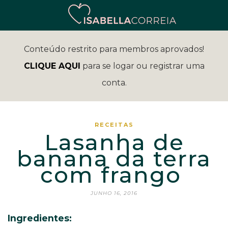
Conteúdo restrito para membros aprovados!
CLIQUE AQUI
para se logar ou registrar uma
conta.
RECEITAS
Lasanha de
banana da terra
com frango
JUNHO 16, 2016
Ingredientes: