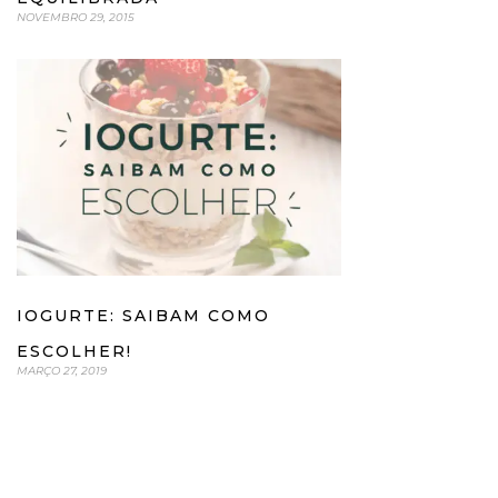
NOVEMBRO 29, 2015
IOGURTE: SAIBAM COMO
ESCOLHER!
MARÇO 27, 2019