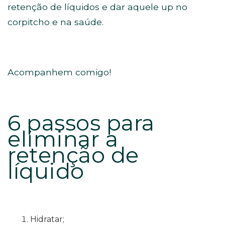
retenção de líquidos e dar aquele up no
corpitcho e na saúde.
Acompanhem comigo!
6 passos para
eliminar a
retenção de
líquido
Hidratar;