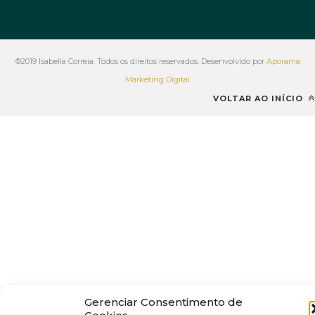
©2019 Isabella Correia. Todos os direitos reservados. Desenvolvido por
Aporama
Marketing Digital
VOLTAR AO INÍCIO
Gerenciar Consentimento de