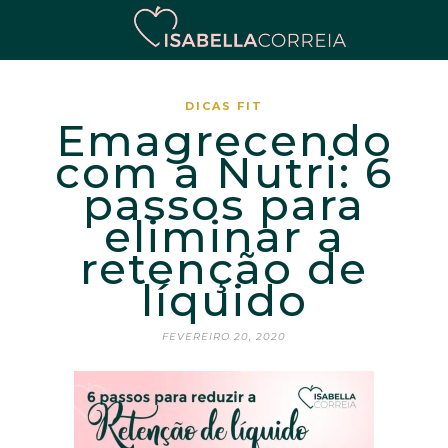
DICAS FIT
Emagrecendo
com a Nutri: 6
passos para
eliminar a
retenção de
líquido
FEVEREIRO 20, 2020