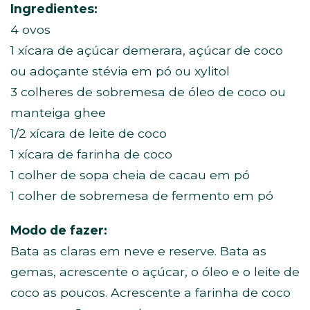
Ingredientes:
4 ovos
1 xícara de açúcar demerara, açúcar de coco
ou adoçante stévia em pó ou xylitol
3 colheres de sobremesa de óleo de coco ou
manteiga ghee
1/2 xícara de leite de coco
1 xícara de farinha de coco
1 colher de sopa cheia de cacau em pó
1 colher de sobremesa de fermento em pó
Modo de fazer:
Bata as claras em neve e reserve. Bata as
gemas, acrescente o açúcar, o óleo e o leite de
coco as poucos. Acrescente a farinha de coco