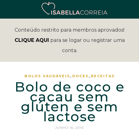
Conteúdo restrito para membros aprovados!
CLIQUE AQUI
para se logar ou registrar uma
conta.
,
,
BOLOS SAUDÁVEIS
DOCES
RECEITAS
Bolo de coco e
cacau sem
glúten e sem
lactose
JUNHO 16, 2016