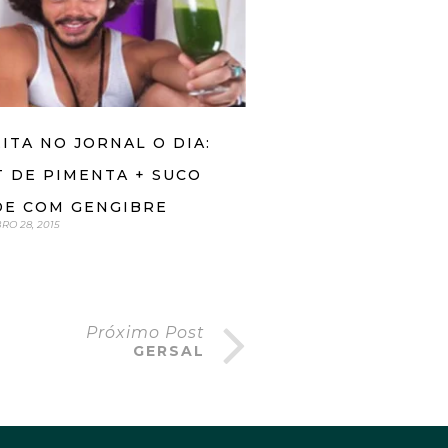
ITA NO JORNAL O DIA:
 DE PIMENTA + SUCO
DE COM GENGIBRE
O 28, 2015
Próximo Post
GERSAL