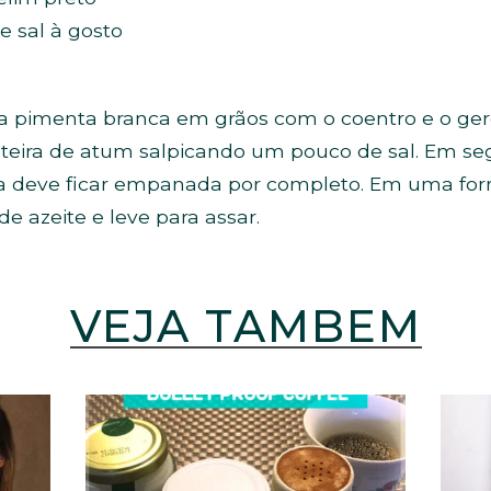
e sal à gosto
a pimenta branca em grãos com o coentro e o gerg
teira de atum salpicando um pouco de sal. Em seg
ça deve ficar empanada por completo. Em uma for
e azeite e leve para assar.
VEJA TAMBÉM