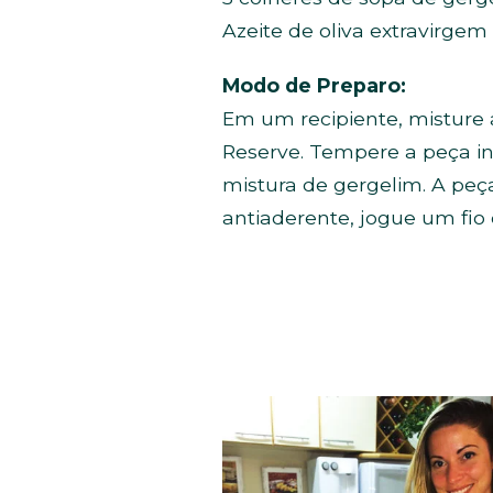
Azeite de oliva extravirgem 
Modo de Preparo:
Em um recipiente, misture 
Reserve. Tempere a peça in
mistura de gergelim. A pe
antiaderente, jogue um fio d