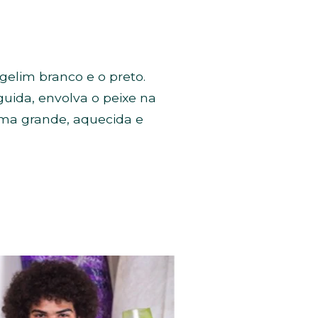
elim branco e o preto.
uida, envolva o peixe na
ma grande, aquecida e