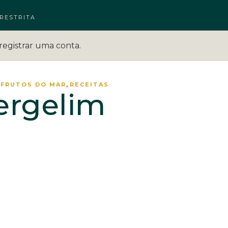
RESTRITA
registrar uma conta.
,
 FRUTOS DO MAR
RECEITAS
ergelim