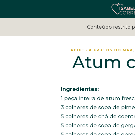
Conteúdo restrito 
,
PEIXES & FRUTOS DO MAR
Atum c
Ingredientes:
1 peça inteira de atum fres
3 colheres de sopa de pim
5 colheres de chá de coent
5 colheres de sopa de gerg
5 colheres de sopa de gerg