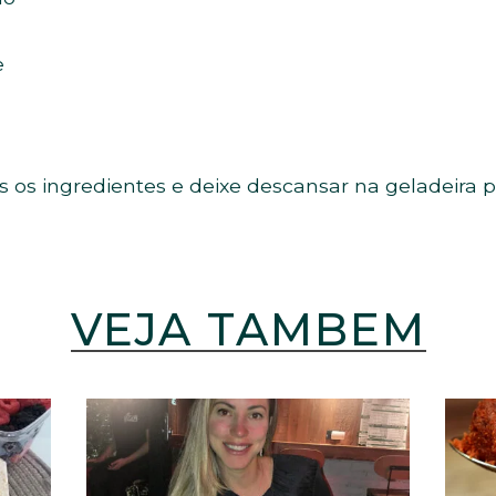
e
 os ingredientes e deixe descansar na geladeira 
VEJA TAMBÉM