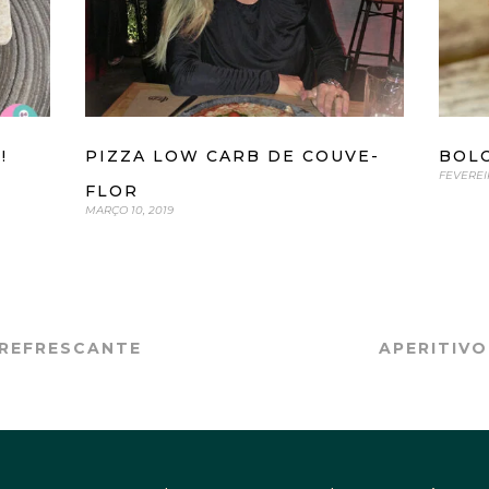
!
PIZZA LOW CARB DE COUVE-
BOL
FEVEREIR
FLOR
MARÇO 10, 2019
REFRESCANTE
APERITIVO