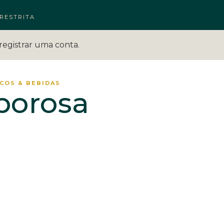
RESTRITA
registrar uma conta.
COS & BEBIDAS
borosa