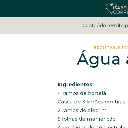
Conteúdo restrito 
,
RECEITAS
SUC
Água 
Ingredientes:
4 ramos de hortelã
Casca de 3 limões em tiras
2 ramos de alecrim
5 folhas de manjericão
4 unidades de anis-estrela