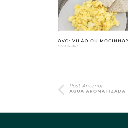
OVO: VILÃO OU MOCINHO?
MAIO 25, 2017
Post Anterior
ÁGUA AROMATIZADA 