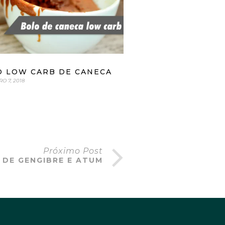
O LOW CARB DE CANECA
O 7, 2018
Próximo Post
 DE GENGIBRE E ATUM