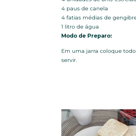
4 paus de canela
4 fatias médias de gengibr
1 litro de água
Modo de Preparo:
Em uma jarra coloque todos
servir.