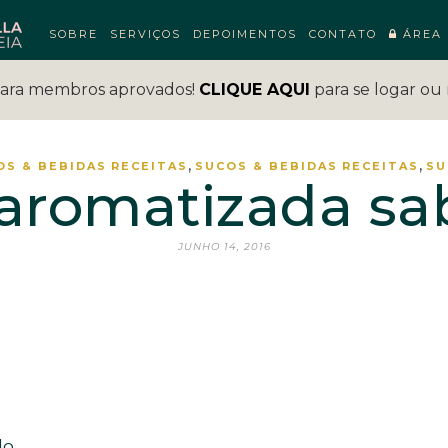
SOBRE
SERVIÇOS
DEPOIMENTOS
CONTATO
ÁREA 
para membros aprovados!
CLIQUE AQUI
para se logar ou 
,
,
OS & BEBIDAS
RECEITAS
SUCOS & BEBIDAS
RECEITAS
SU
aromatizada sa
JUNHO 14, 2016
do