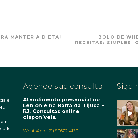
ARA MANTER A DIETA!
BOLO DE WHE
RECEITAS: SIMPLES,
Agende sua consulta
Siga 
Atendimento presencial no
cia e
Leblon e na Barra da Tijuca –
lla
RJ. Consultas online
m
disponíveis.
o em
idade,
WhatsApp: (21) 97672-4133