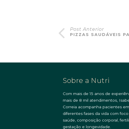
Post Anterior
PIZZAS SAUDÁVEIS P
Sobre a Nutri
Com mais de 15 anos de experiên
mais de 8 mil atendimentos, Isabe
Correia acompanha pacientes e
diferentes fases da vida com foc
saúde, composição corporal, fertil
gestação e longevidade.