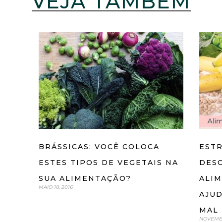
VEJA TAMBÉM
BRÁSSICAS: VOCÊ COLOCA
ESTR
ESTES TIPOS DE VEGETAIS NA
DESC
SUA ALIMENTAÇÃO?
ALI
MAIO 18, 2016
AJU
MAL
NOVEMBR