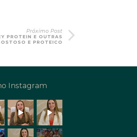
Próximo Post
Y PROTEIN E OUTRAS
 GOSTOSO E PROTEICO
no Instagram