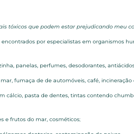
tais tóxicos que podem estar prejudicando meu c
os encontrados por especialistas em organismos hu
ozinha, panelas, perfumes, desodorantes, antiácido
o mar, fumaça de de automóveis, café, incineração d
m cálcio, pasta de dentes, tintas contendo chumb
xes e frutos do mar, cosméticos;