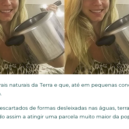
rais naturais da Terra e que, até em pequenas c
.
escartados de formas desleixadas nas águas, terra
do assim a atingir uma parcela muito maior da po