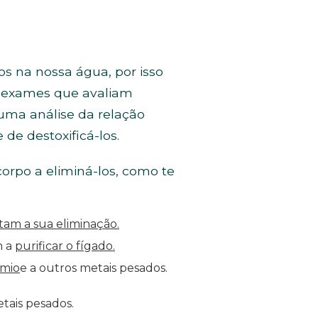
 na nossa água, por isso
m exames que avaliam
 uma análise da relação
de destoxificá-los.
orpo a eliminá-los, como te
tam a sua eliminação.
m a
purificar o fígado.
dmio
e a outros metais pesados.
tais pesados.