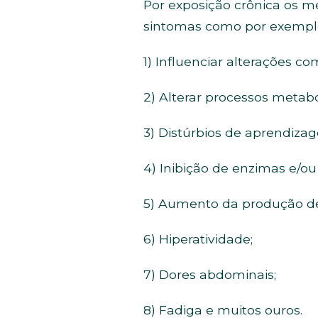
Por exposição crônica os 
sintomas como por exempl
1) Influenciar alterações c
2) Alterar processos metabó
3) Distúrbios de aprendiza
4) Inibição de enzimas e/ou 
5) Aumento da produção de r
6) Hiperatividade;
7) Dores abdominais;
8) Fadiga e muitos ouros.