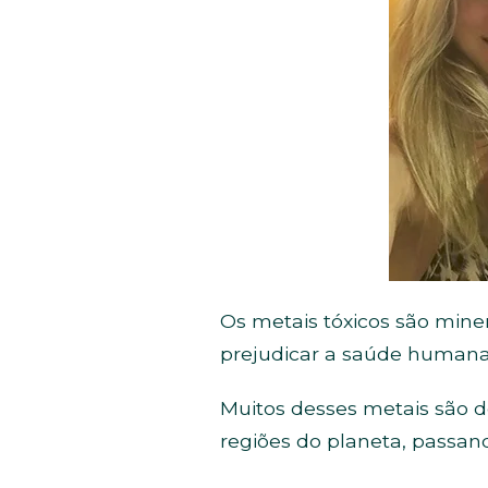
Os metais tóxicos são mine
prejudicar a saúde humana
Muitos desses metais são d
regiões do planeta, passan