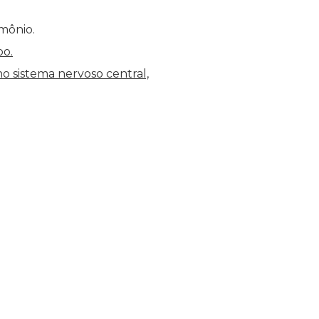
imônio.
o.
o sistema nervoso central,