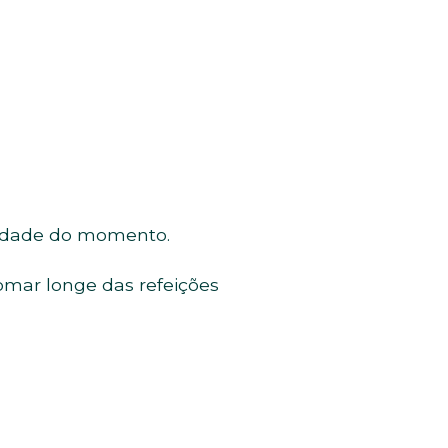
ssidade do momento.
omar longe das refeições