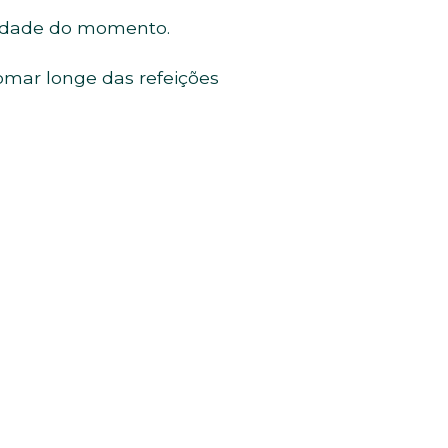
ssidade do momento.
omar longe das refeições