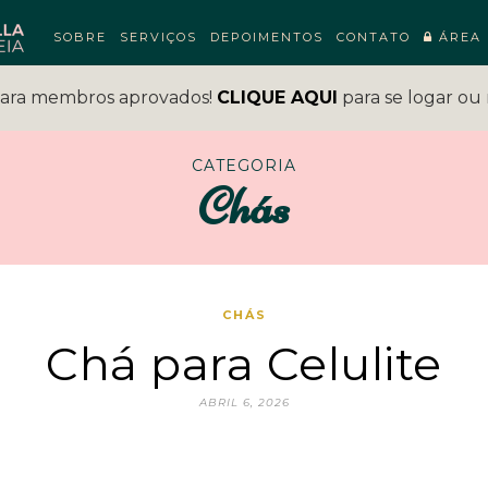
SOBRE
SERVIÇOS
DEPOIMENTOS
CONTATO
ÁREA 
para membros aprovados!
CLIQUE AQUI
para se logar ou 
CATEGORIA
Chás
CHÁS
Chá para Celulite
ABRIL 6, 2026