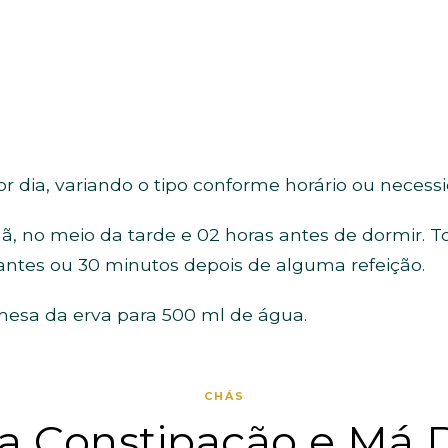
r dia, variando o tipo conforme horário ou nece
 no meio da tarde e 02 horas antes de dormir. T
ntes ou 30 minutos depois de alguma refeição.
mesa da erva para 500 ml de água.
CHÁS
a Constipação e Má 