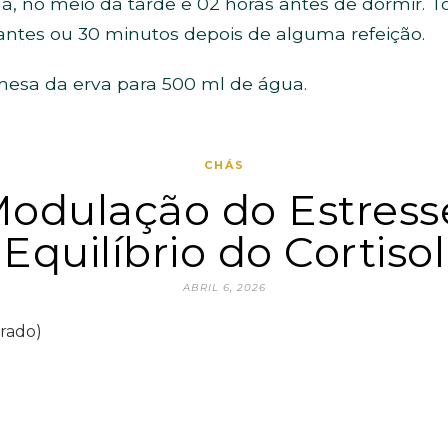
 no meio da tarde e 02 horas antes de dormir. T
ntes ou 30 minutos depois de alguma refeição.
mesa da erva para 500 ml de água.
CHÁS
odulação do Estress
Equilíbrio do Cortisol
ABRIL 6, 2026
grado)