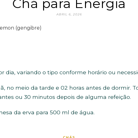
Chá para Energia
ABRIL 6, 2026
lemon (gengibre)
r dia, variando o tipo conforme horário ou nece
 no meio da tarde e 02 horas antes de dormir. T
ntes ou 30 minutos depois de alguma refeição.
mesa da erva para 500 ml de água.
CHÁS