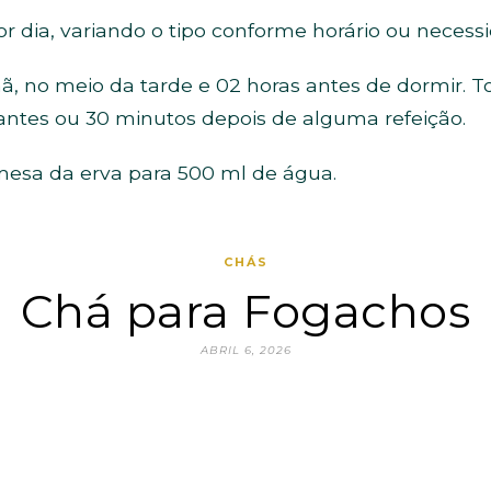
r dia, variando o tipo conforme horário ou nece
 no meio da tarde e 02 horas antes de dormir. T
ntes ou 30 minutos depois de alguma refeição.
mesa da erva para 500 ml de água.
CHÁS
Chá para Fogachos
ABRIL 6, 2026