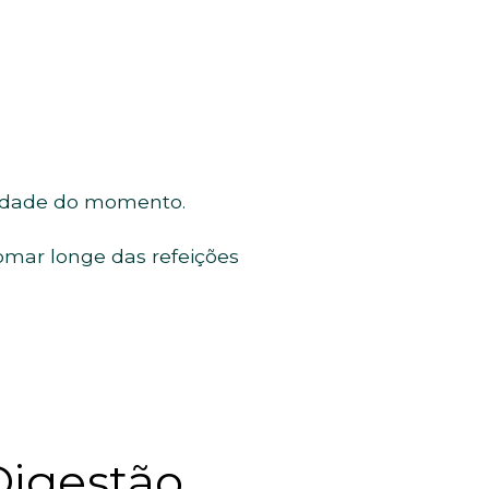
ssidade do momento.
omar longe das refeições
Digestão