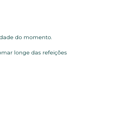
ssidade do momento.
omar longe das refeições