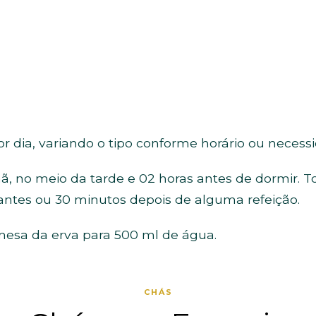
r dia, variando o tipo conforme horário ou nece
 no meio da tarde e 02 horas antes de dormir. T
ntes ou 30 minutos depois de alguma refeição.
mesa da erva para 500 ml de água.
CHÁS