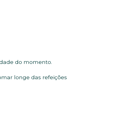
ssidade do momento.
omar longe das refeições