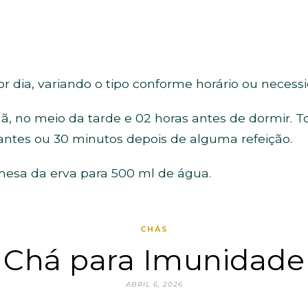
r dia, variando o tipo conforme horário ou nece
 no meio da tarde e 02 horas antes de dormir. T
ntes ou 30 minutos depois de alguma refeição.
mesa da erva para 500 ml de água.
CHÁS
Chá para Imunidade
ABRIL 6, 2026