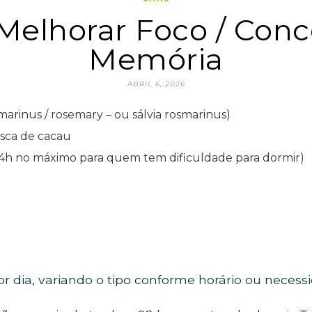
Melhorar Foco / Conc
Memória
ABRIL 6, 2026
marinus / rosemary – ou sálvia rosmarinus)
sca de cacau
 14h no máximo para quem tem dificuldade para dormir)
r dia, variando o tipo conforme horário ou nece