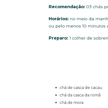
Recomendação:
03 chás po
Horários:
no meio da manhã,
ou pelo menos 10 minutos a
Preparo:
1 colher de sobre
chá de casca de cacau
chá da casca da romã
chá de mora