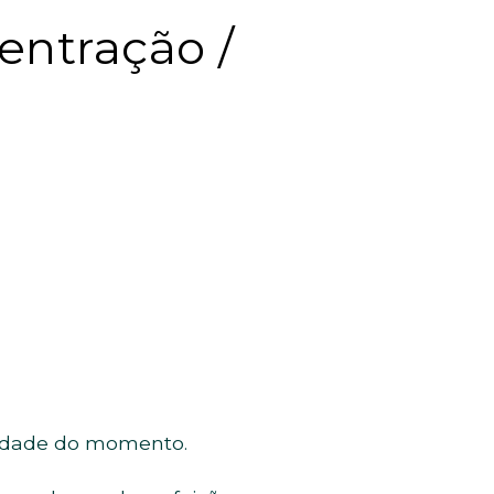
entração /
ssidade do momento.