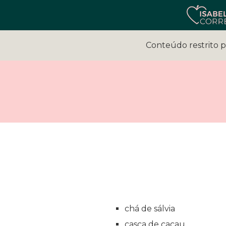
Conteúdo restrito 
chá de sálvia
casca de cacau