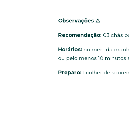
Observações
⚠️
Recomendação:
03 chás po
Horários:
no meio da manhã,
ou pelo menos 10 minutos a
Preparo:
1 colher de sobre