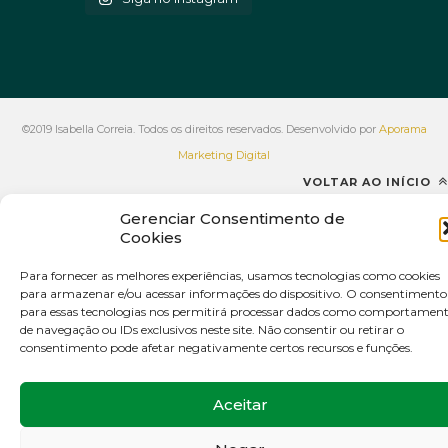
©2019 Isabella Correia. Todos os direitos reservados. Desenvolvido por
Aporama
Marketing Digital
VOLTAR AO INÍCIO
Gerenciar Consentimento de
Cookies
Para fornecer as melhores experiências, usamos tecnologias como cookies
para armazenar e/ou acessar informações do dispositivo. O consentimento
para essas tecnologias nos permitirá processar dados como comportamen
de navegação ou IDs exclusivos neste site. Não consentir ou retirar o
consentimento pode afetar negativamente certos recursos e funções.
Aceitar