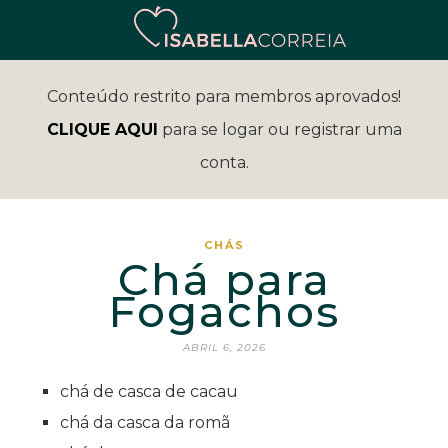
Conteúdo restrito para membros aprovados!
CLIQUE AQUI
para se logar ou registrar uma
conta.
CHÁS
Chá para
Fogachos
ABRIL 6, 2026
chá de casca de cacau
chá da casca da romã