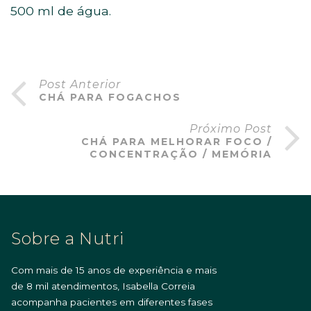
500 ml de água.
Post Anterior
CHÁ PARA FOGACHOS
Próximo Post
CHÁ PARA MELHORAR FOCO /
CONCENTRAÇÃO / MEMÓRIA
Sobre a Nutri
Com mais de 15 anos de experiência e mais
de 8 mil atendimentos, Isabella Correia
acompanha pacientes em diferentes fases