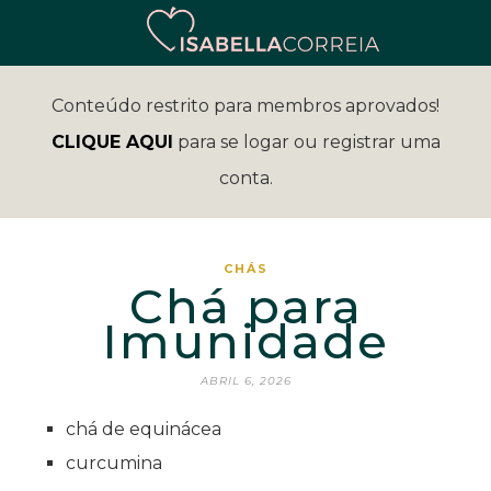
Conteúdo restrito para membros aprovados!
CLIQUE AQUI
para se logar ou registrar uma
conta.
CHÁS
Chá para
Imunidade
ABRIL 6, 2026
chá de equinácea
curcumina