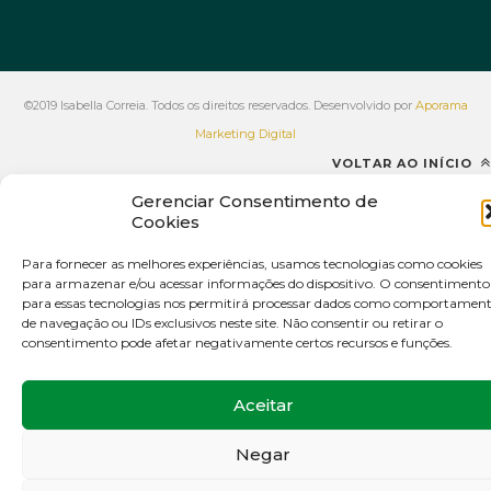
©2019 Isabella Correia. Todos os direitos reservados. Desenvolvido por
Aporama
Marketing Digital
VOLTAR AO INÍCIO
Gerenciar Consentimento de
Cookies
Para fornecer as melhores experiências, usamos tecnologias como cookies
para armazenar e/ou acessar informações do dispositivo. O consentimento
para essas tecnologias nos permitirá processar dados como comportamen
de navegação ou IDs exclusivos neste site. Não consentir ou retirar o
consentimento pode afetar negativamente certos recursos e funções.
Aceitar
Negar