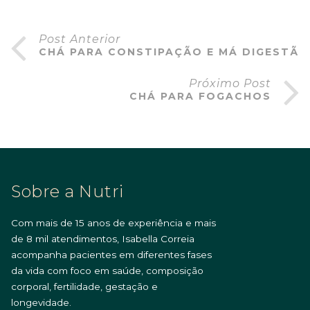
Post Anterior
CHÁ PARA CONSTIPAÇÃO E MÁ DIGESTÃO
Próximo Post
CHÁ PARA FOGACHOS
Sobre a Nutri
Com mais de 15 anos de experiência e mais
de 8 mil atendimentos, Isabella Correia
acompanha pacientes em diferentes fases
da vida com foco em saúde, composição
corporal, fertilidade, gestação e
longevidade.