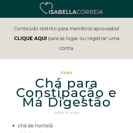
Conteúdo restrito para membros aprovados!
CLIQUE AQUI
para se logar ou registrar uma
conta.
CHÁS
Chá para
Constipação e
Má Digestão
ABRIL 6, 2026
chá de hortelã