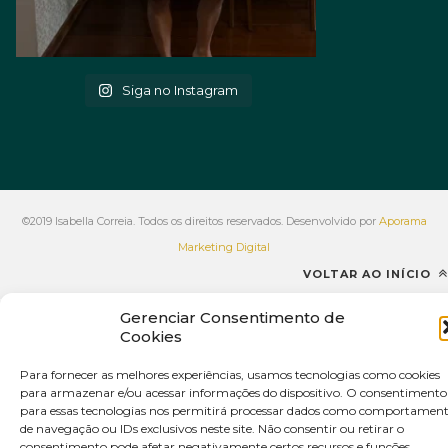
Siga no Instagram
©2019 Isabella Correia. Todos os direitos reservados. Desenvolvido por
Aporama
Marketing Digital
VOLTAR AO INÍCIO
Gerenciar Consentimento de
Cookies
Para fornecer as melhores experiências, usamos tecnologias como cookies
para armazenar e/ou acessar informações do dispositivo. O consentimento
para essas tecnologias nos permitirá processar dados como comportamen
de navegação ou IDs exclusivos neste site. Não consentir ou retirar o
consentimento pode afetar negativamente certos recursos e funções.