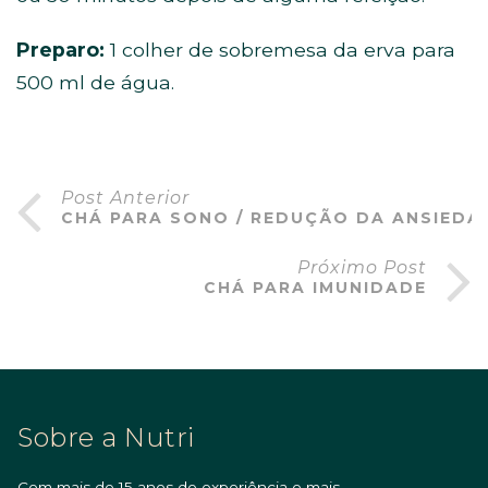
Preparo:
1 colher de sobremesa da erva para
500 ml de água.
Post Anterior
CHÁ PARA SONO / REDUÇÃO DA ANSIEDA
Próximo Post
CHÁ PARA IMUNIDADE
Sobre a Nutri
Com mais de 15 anos de experiência e mais