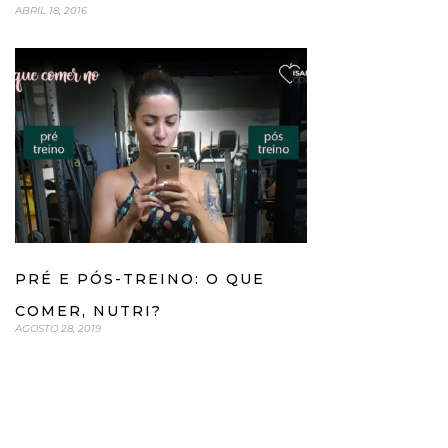
ABRIL 18, 2016
PRÉ E PÓS-TREINO: O QUE
COMER, NUTRI?
AGOSTO 28, 2019