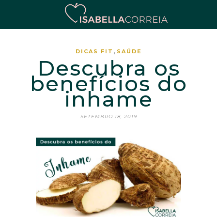
,
DICAS FIT
SAÚDE
Descubra os
benefícios do
inhame
SETEMBRO 18, 2019