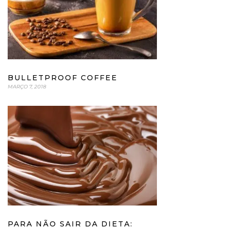
BULLETPROOF COFFEE
MARÇO 7, 2018
PARA NÃO SAIR DA DIETA: