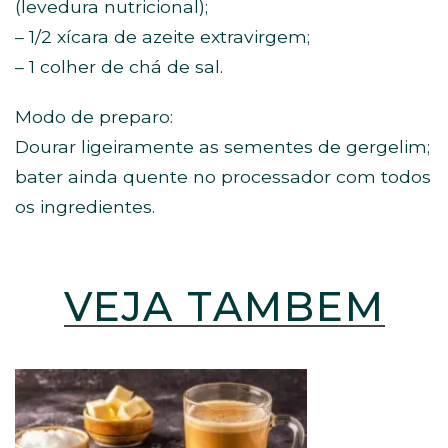
(levedura nutricional);
– 1/2 xícara de azeite extravirgem;
– 1 colher de chá de sal.
Modo de preparo:
Dourar ligeiramente as sementes de gergelim;
bater ainda quente no processador com todos
os ingredientes.
VEJA TAMBÉM