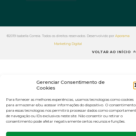
©2019 Isabella Correia. Todos os direitos reservados. Desenvolvido por
Aporama
Marketing Digital
VOLTAR AO INÍCIO
Gerenciar Consentimento de
Cookies
Para fornecer as melhores experiências, usamos tecnologias como cookies
para armazenar e/ou acessar informações do dispositivo. O consentimento
para essas tecnologias nos permitirá processar dados como comportamen
de navegação ou IDs exclusivos neste site. Não consentir ou retirar o
consentimento pode afetar negativamente certos recursos e funções.