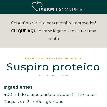
Conteúdo restrito para membros aprovados!
CLIQUE AQUI
para se logar ou registrar uma
conta.
RECEITAS
RECEITAS
RECEITAS
Suspiro proteico
FEVEREIRO 23, 2016
Ingredientes:
400 ml de claras pasteurizadas ( = 12 claras)
Raspas de 2 limões grandes