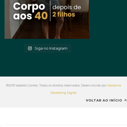
Siga no Instagram
©2019 Isabella Correia. Todos os direitos reservados. Desenvolvido por
Aporama
Marketing Digital
VOLTAR AO INÍCIO