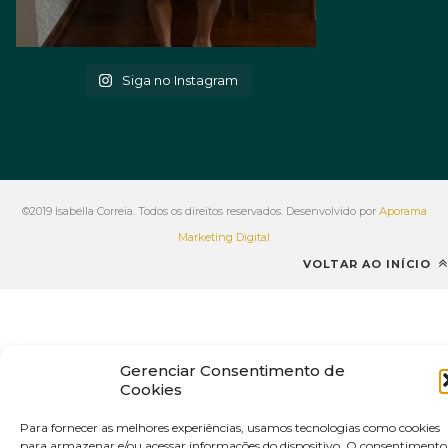
Siga no Instagram
©2019 Isabella Correia. Todos os direitos reservados. Desenvolvido por
Aporama
Marketing Digital
VOLTAR AO INÍCIO
Gerenciar Consentimento de
Cookies
Para fornecer as melhores experiências, usamos tecnologias como cookies
para armazenar e/ou acessar informações do dispositivo. O consentimento