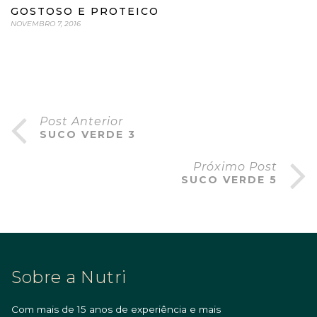
GOSTOSO E PROTEICO
NOVEMBRO 7, 2016
Post Anterior
SUCO VERDE 3
Próximo Post
SUCO VERDE 5
Sobre a Nutri
Com mais de 15 anos de experiência e mais