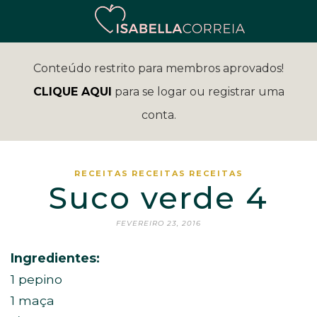
Conteúdo restrito para membros aprovados!
CLIQUE AQUI
para se logar ou registrar uma
conta.
RECEITAS
RECEITAS
RECEITAS
Suco verde 4
FEVEREIRO 23, 2016
Ingredientes:
1 pepino
1 maça