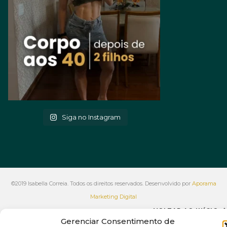
Siga no Instagram
©2019 Isabella Correia. Todos os direitos reservados. Desenvolvido por
Aporama
Marketing Digital
VOLTAR AO INÍCIO
Gerenciar Consentimento de