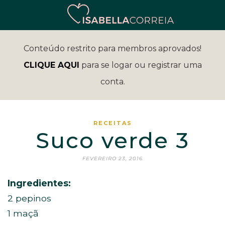
Conteúdo restrito para membros aprovados!
CLIQUE AQUI
para se logar ou registrar uma
conta.
RECEITAS
Suco verde 3
FEVEREIRO 23, 2016
Ingredientes:
2 pepinos
1 maçã