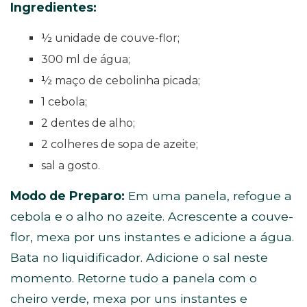
Ingredientes:
½ unidade de couve-flor;
300 ml de água;
½ maço de cebolinha picada;
1 cebola;
2 dentes de alho;
2 colheres de sopa de azeite;
sal a gosto.
Modo de
Preparo:
Em uma panela, refogue a
cebola e o alho no azeite. Acrescente a couve-
flor, mexa por uns instantes e adicione a água.
Bata no liquidificador. Adicione o sal neste
momento. Retorne tudo a panela com o
cheiro verde, mexa por uns instantes e