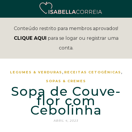
Conteúdo restrito para membros aprovados!
CLIQUE AQUI
para se logar ou registrar uma
conta.
,
,
LEGUMES & VERDURAS
RECEITAS CETOGÊNICAS
SOPAS & CREMES
Sopa de Couve-
flor com
Cebolinha
ABRIL 4, 2023