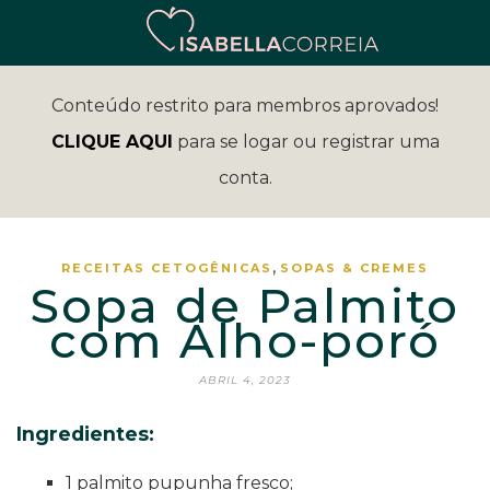
Conteúdo restrito para membros aprovados!
CLIQUE AQUI
para se logar ou registrar uma
conta.
,
RECEITAS CETOGÊNICAS
SOPAS & CREMES
Sopa de Palmito
com Alho-poró
ABRIL 4, 2023
Ingredientes:
1 palmito pupunha fresco;