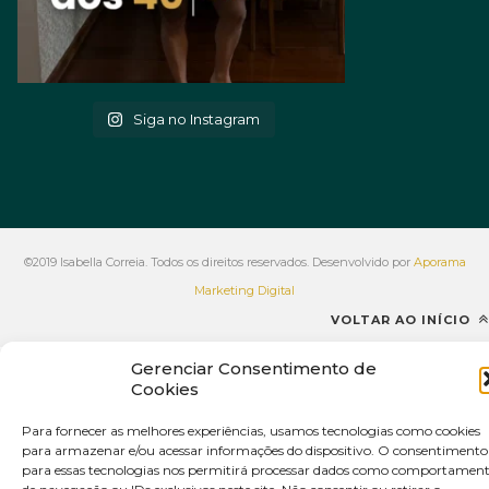
Siga no Instagram
©2019 Isabella Correia. Todos os direitos reservados. Desenvolvido por
Aporama
Marketing Digital
VOLTAR AO INÍCIO
Gerenciar Consentimento de
Cookies
Para fornecer as melhores experiências, usamos tecnologias como cookies
para armazenar e/ou acessar informações do dispositivo. O consentimento
para essas tecnologias nos permitirá processar dados como comportamen