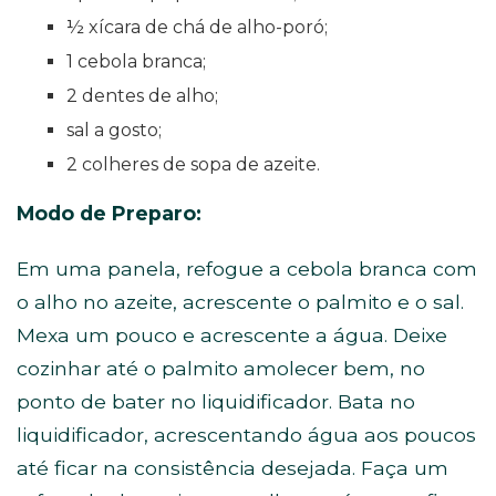
½ xícara de chá de alho-poró;
1 cebola branca;
2 dentes de alho;
sal a gosto;
2 colheres de sopa de azeite.
Modo de
Preparo:
Em uma panela, refogue a cebola branca com
o alho no azeite, acrescente o palmito e o sal.
Mexa um pouco e acrescente a água. Deixe
cozinhar até o palmito amolecer bem, no
ponto de bater no liquidificador. Bata no
liquidificador, acrescentando água aos poucos
até ficar na consistência desejada. Faça um