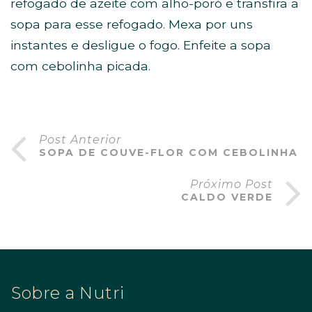
refogado de azeite com alho-poró e transfira a
sopa para esse refogado. Mexa por uns
instantes e desligue o fogo. Enfeite a sopa
com cebolinha picada.
Post Anterior
SOPA DE COUVE-FLOR COM CEBOLINHA
Próximo Post
CALDO VERDE
Sobre a Nutri