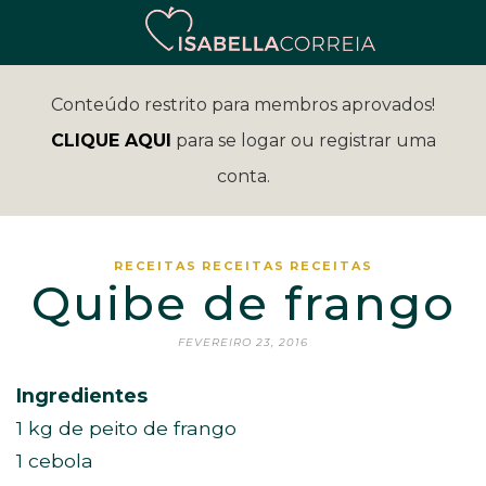
Conteúdo restrito para membros aprovados!
CLIQUE AQUI
para se logar ou registrar uma
conta.
RECEITAS
RECEITAS
RECEITAS
Quibe de frango
FEVEREIRO 23, 2016
Ingredientes
1 kg de peito de frango
1 cebola