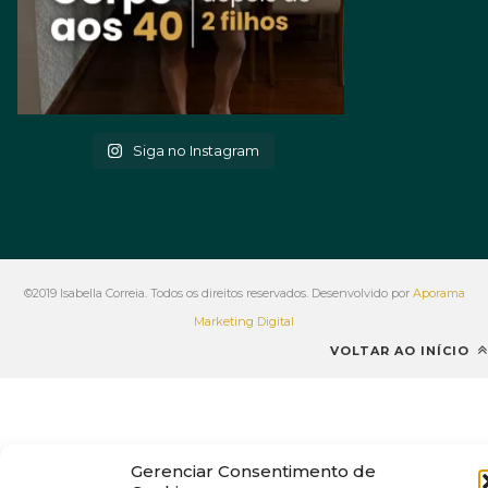
Siga no Instagram
©2019 Isabella Correia. Todos os direitos reservados. Desenvolvido por
Aporama
Marketing Digital
VOLTAR AO INÍCIO
Gerenciar Consentimento de