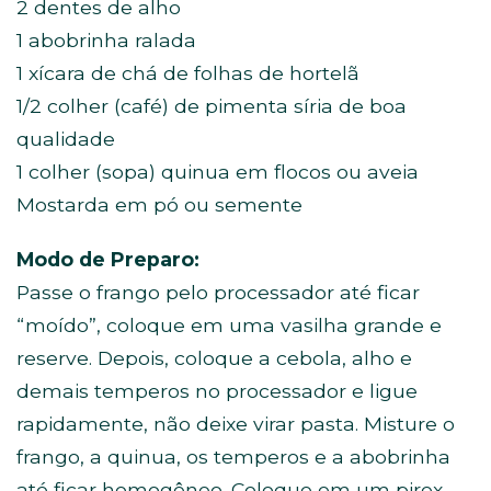
2 dentes de alho
1 abobrinha ralada
1 xícara de chá de folhas de hortelã
1/2 colher (café) de pimenta síria de boa
qualidade
1 colher (sopa) quinua em flocos ou aveia
Mostarda em pó ou semente
Modo de Preparo:
Passe o frango pelo processador até ficar
“moído”, coloque em uma vasilha grande e
reserve. Depois, coloque a cebola, alho e
demais temperos no processador e ligue
rapidamente, não deixe virar pasta. Misture o
frango, a quinua, os temperos e a abobrinha
até ficar homogêneo. Coloque em um pirex