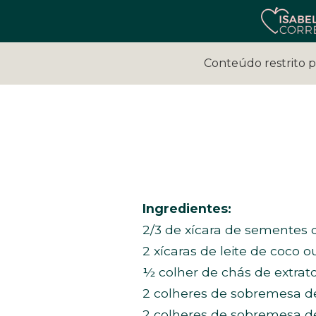
Conteúdo restrito 
Ingredientes:
2/3 de xícara de sementes 
2 xícaras de leite de coco 
½ colher de chás de extrat
2 colheres de sobremesa de
2 colheres de sobremesa d