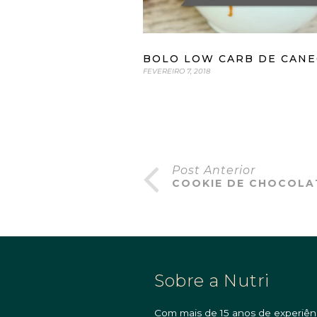
BOLO LOW CARB DE CANE
FEVEREIRO 7, 2018
Post Anterior
COOKIE DE CHOCOLA
Sobre a Nutri
Com mais de 15 anos de experiên