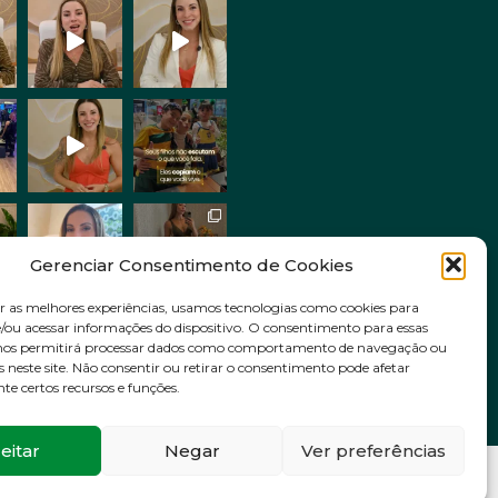
Gerenciar Consentimento de Cookies
r as melhores experiências, usamos tecnologias como cookies para
ou acessar informações do dispositivo. O consentimento para essas
Siga no Instagram
 nos permitirá processar dados como comportamento de navegação ou
s neste site. Não consentir ou retirar o consentimento pode afetar
e certos recursos e funções.
eitar
Negar
Ver preferências
VOLTAR AO INÍCIO