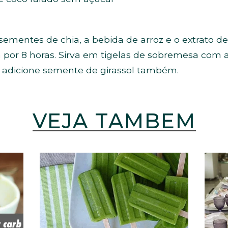
sementes de chia, a bebida de arroz e o extrato d
 por 8 horas. Sirva em tigelas de sobremesa com as
r, adicione semente de girassol também.
VEJA TAMBÉM