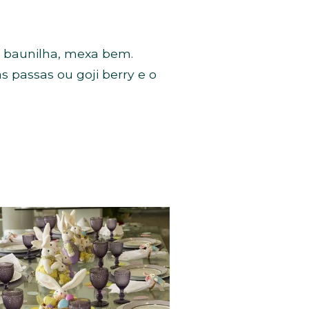
e baunilha, mexa bem.
 passas ou goji berry e o