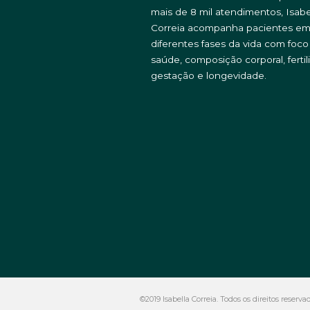
mais de 8 mil atendimentos, Isabe
Correia acompanha pacientes e
diferentes fases da vida com foc
saúde, composição corporal, fertil
gestação e longevidade.
©2019 Isabella Correia. Todos os direitos reserv