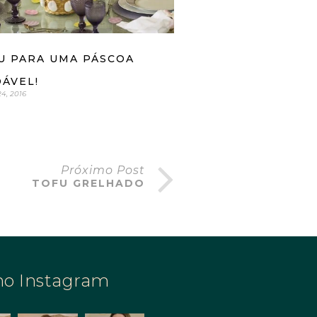
U PARA UMA PÁSCOA
ÁVEL!
4, 2016
Próximo Post
TOFU GRELHADO
no Instagram