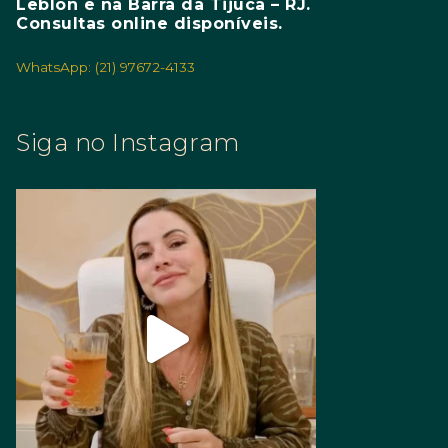
Leblon e na Barra da Tijuca – RJ.
Consultas online disponíveis.
WhatsApp: (21) 97672-4133
Siga no Instagram