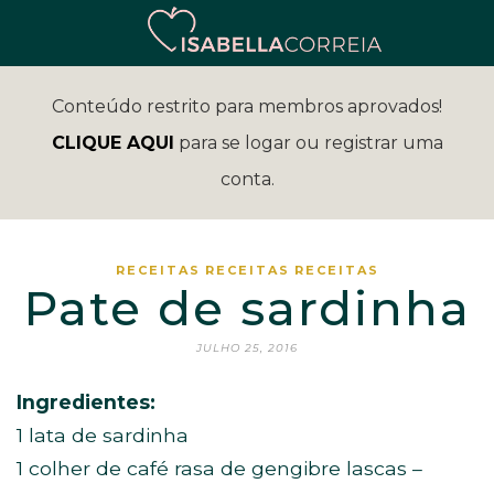
Conteúdo restrito para membros aprovados!
CLIQUE AQUI
para se logar ou registrar uma
conta.
RECEITAS
RECEITAS
RECEITAS
Pate de sardinha
JULHO 25, 2016
Ingredientes:
1 lata de sardinha
1 colher de café rasa de gengibre lascas –