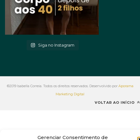
Siga no Instagram
©2019 Isabella Correia. Todos os direitos reservados. Desenvolvido por
Aporama
Marketing Digital
VOLTAR AO INÍCIO
Gerenciar Consentimento de