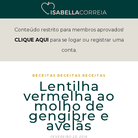
Conteúdo restrito para membros aprovados!
CLIQUE AQUI
para se logar ou registrar uma
conta.
RECEITAS
RECEITAS
RECEITAS
Lentilha
vermelha ao
molho de
gengibre e
avelãs
FEVEREIRO 23, 2016